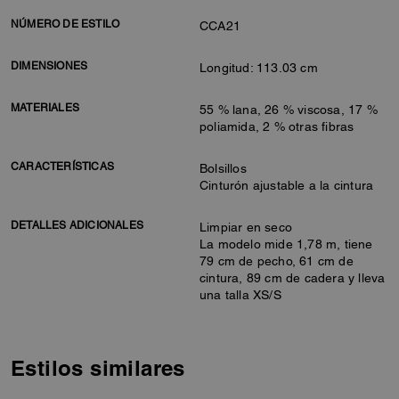
NÚMERO DE ESTILO
CCA21
DIMENSIONES
Longitud: 113.03 cm
MATERIALES
55 % lana, 26 % viscosa, 17 %
poliamida, 2 % otras fibras
CARACTERÍSTICAS
Bolsillos
Cinturón ajustable a la cintura
DETALLES ADICIONALES
Limpiar en seco
La modelo mide 1,78 m, tiene
79 cm de pecho, 61 cm de
cintura, 89 cm de cadera y lleva
una talla XS/S
Estilos similares