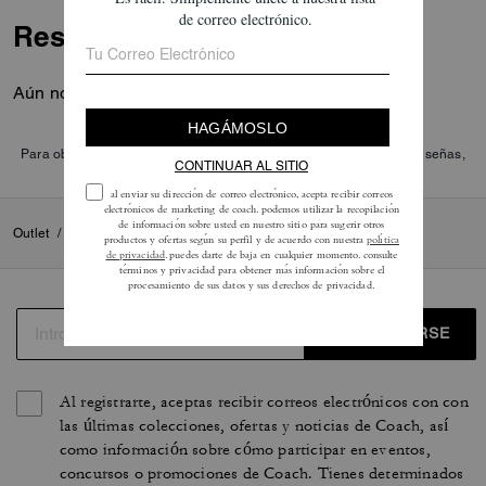
Reseñas
Aún no hay opiniones.
Para obtener más información sobre cómo verificamos nuestras reseñas,
lee más
aquí
.
Outlet
/
Para mujer
/
Confección
REGISTRARSE
Al registrarte, aceptas recibir correos electrónicos con con
las últimas colecciones, ofertas y noticias de Coach, así
como información sobre cómo participar en eventos,
concursos o promociones de Coach. Tienes determinados