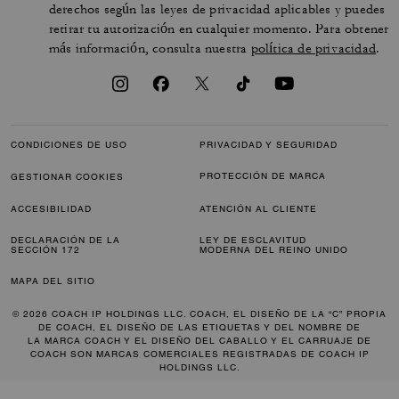
derechos según las leyes de privacidad aplicables y puedes
retirar tu autorización en cualquier momento. Para obtener
más información, consulta nuestra
política de privacidad
.
CONDICIONES DE USO
PRIVACIDAD Y SEGURIDAD
PROTECCIÓN DE MARCA
GESTIONAR COOKIES
ACCESIBILIDAD
ATENCIÓN AL CLIENTE
DECLARACIÓN DE LA
LEY DE ESCLAVITUD
SECCIÓN 172
MODERNA DEL REINO UNIDO
MAPA DEL SITIO
© 2026 COACH IP HOLDINGS LLC. COACH, EL DISEÑO DE LA “C” PROPIA
DE COACH, EL DISEÑO DE LAS ETIQUETAS Y DEL NOMBRE DE
LA MARCA COACH Y EL DISEÑO DEL CABALLO Y EL CARRUAJE DE
COACH SON MARCAS COMERCIALES REGISTRADAS DE COACH IP
HOLDINGS LLC.