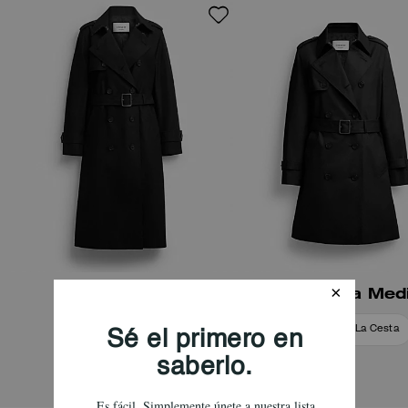
Trench Largo
Gabardina Med
Añadir A La Cesta
Añadir A La Cesta