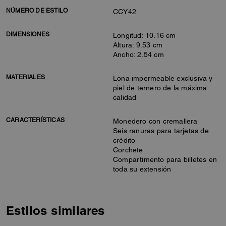
NÚMERO DE ESTILO
CCY42
DIMENSIONES
Longitud: 10.16 cm
Altura: 9.53 cm
Ancho: 2.54 cm
MATERIALES
Lona impermeable exclusiva y
piel de ternero de la máxima
calidad
CARACTERÍSTICAS
Monedero con cremallera
Seis ranuras para tarjetas de
crédito
Corchete
Compartimento para billetes en
toda su extensión
Estilos similares