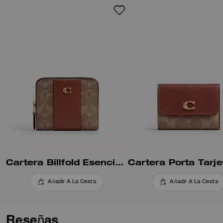
Cartera Billfold Esencial En Lona Signature Con Bloques De Color
Añadir A La Cesta
Añadir A La Cesta
Reseñas