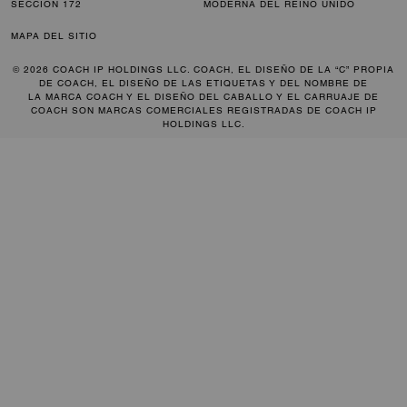
SECCIÓN 172
MODERNA DEL REINO UNIDO
MAPA DEL SITIO
© 2026 COACH IP HOLDINGS LLC. COACH, EL DISEÑO DE LA “C” PROPIA
DE COACH, EL DISEÑO DE LAS ETIQUETAS Y DEL NOMBRE DE
LA MARCA COACH Y EL DISEÑO DEL CABALLO Y EL CARRUAJE DE
COACH SON MARCAS COMERCIALES REGISTRADAS DE COACH IP
HOLDINGS LLC.