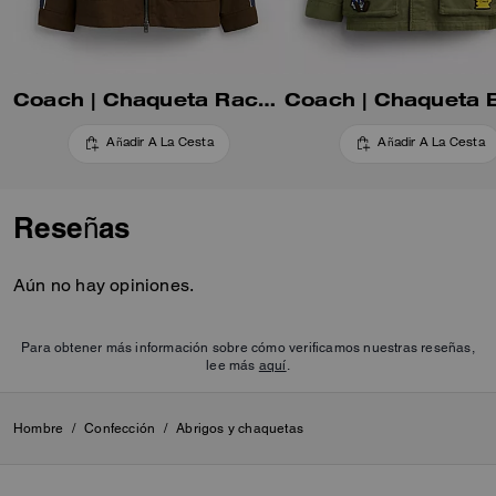
en contraste.
Coach | Chaqueta Racer de Nylon Brain Dead en Poliamida Reciclada
Añadir A La Cesta
Añadir A La Cesta
Reseñas
Aún no hay opiniones.
Para obtener más información sobre cómo verificamos nuestras reseñas,
lee más
aquí
.
Hombre
/
Confección
/
Abrigos y chaquetas