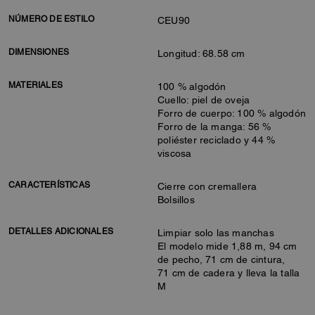
NÚMERO DE ESTILO
CEU90
DIMENSIONES
Longitud: 68.58 cm
MATERIALES
100 % algodón
Cuello: piel de oveja
Forro de cuerpo: 100 % algodón
Forro de la manga: 56 %
poliéster reciclado y 44 %
viscosa
CARACTERÍSTICAS
Cierre con cremallera
Bolsillos
DETALLES ADICIONALES
Limpiar solo las manchas
El modelo mide 1,88 m, 94 cm
de pecho, 71 cm de cintura,
71 cm de cadera y lleva la talla
M