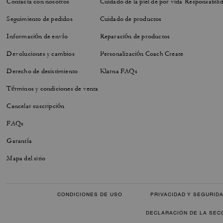
Contacta con nosotros
Cuidado de la piel de por vida
Responsabilid
Seguimiento de pedidos
Cuidado de productos
Información de envío
Reparación de productos
Devoluciones y cambios
Personalización Coach Create
Derecho de desistimiento
Klarna FAQs
Términos y condiciones de venta
Cancelar suscripción
FAQs
Garantía
Mapa del sitio
CONDICIONES DE USO
PRIVACIDAD Y SEGURID
DECLARACIÓN DE LA SEC