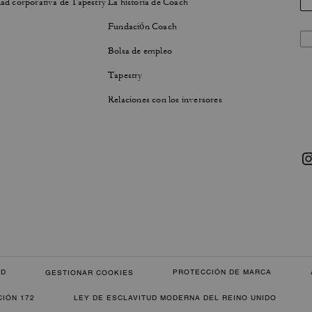
ad corporativa de Tapestry
La historia de Coach
Fundación Coach
Bolsa de empleo
Tapestry
Relaciones con los inversores
AD
PROTECCIÓN DE MARCA
GESTIONAR COOKIES
CIÓN 172
LEY DE ESCLAVITUD MODERNA DEL REINO UNIDO