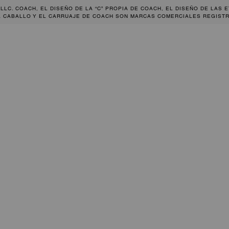
 LLC. COACH, EL DISEÑO DE LA “C” PROPIA DE COACH, EL DISEÑO DE LAS 
L CABALLO Y EL CARRUAJE DE COACH SON MARCAS COMERCIALES REGISTR