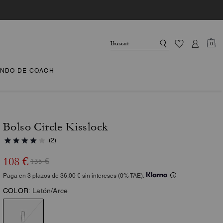
0
NDO DE COACH
Bolso Circle Kisslock
(2)
108 €
135 €
Paga en 3 plazos de 36,00 € sin intereses (0% TAE).
COLOR:
Latón/Arce