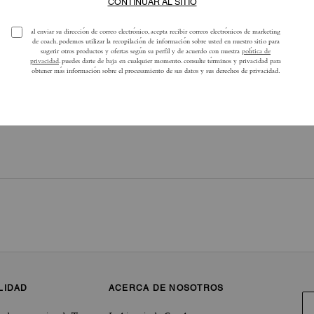
ra obtener más información sobre cómo verificamos nuestras reseñas, lee más
a
LIDAD
ACERCA DE NOSOTROS