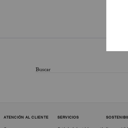
Pa
ATENCIÓN AL CLIENTE
SERVICIOS
SOSTENIBI