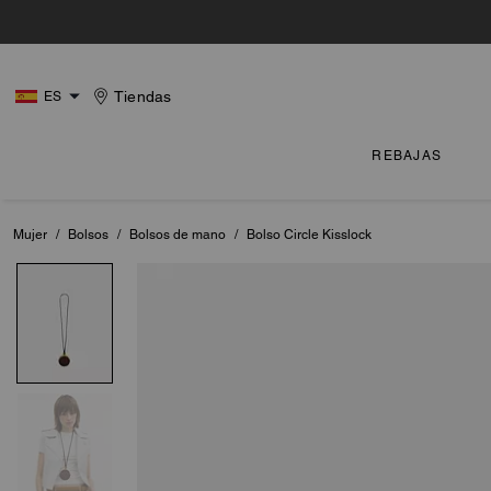
Tiendas
ES
REBAJAS
Mujer
/
Bolsos
/
Bolsos de mano
/
Bolso Circle Kisslock