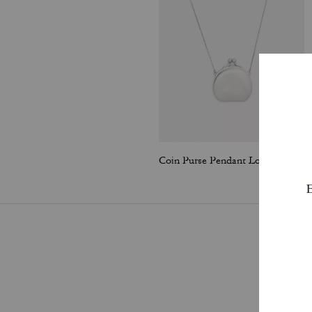
Coin Purse Pendant Long Necklace