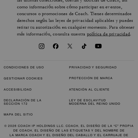
las últimas colecciones, ofertas y noticias de Coach, así
como información sobre cómo participar en eventos,
concursos o promociones de Coach. Tienes determinados
derechos según las leyes de privacidad aplicables y puedes
retirar tu autorización en cualquier momento. Para obtener
más información, consulta nuestra
política de privacidad
.
CONDICIONES DE USO
PRIVACIDAD Y SEGURIDAD
PROTECCIÓN DE MARCA
GESTIONAR COOKIES
ACCESIBILIDAD
ATENCIÓN AL CLIENTE
DECLARACIÓN DE LA
LEY DE ESCLAVITUD
SECCIÓN 172
MODERNA DEL REINO UNIDO
MAPA DEL SITIO
© 2026 COACH IP HOLDINGS LLC. COACH, EL DISEÑO DE LA “C” PROPIA
DE COACH, EL DISEÑO DE LAS ETIQUETAS Y DEL NOMBRE DE
LA MARCA COACH Y EL DISEÑO DEL CABALLO Y EL CARRUAJE DE