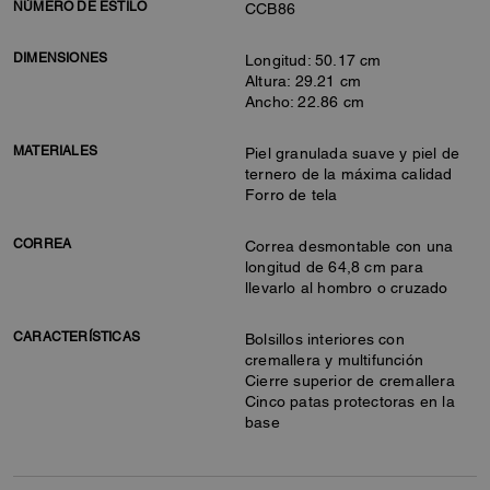
NÚMERO DE ESTILO
CCB86
DIMENSIONES
Longitud: 50.17 cm
Altura: 29.21 cm
Ancho: 22.86 cm
MATERIALES
Piel granulada suave y piel de
ternero de la máxima calidad
Forro de tela
CORREA
Correa desmontable con una
longitud de 64,8 cm para
llevarlo al hombro o cruzado
CARACTERÍSTICAS
Bolsillos interiores con
cremallera y multifunción
Cierre superior de cremallera
Cinco patas protectoras en la
base