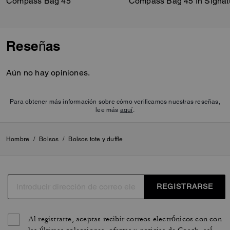
Compass Bag 45
Reseñas
Aún no hay opiniones.
Para obtener más información sobre cómo verificamos nuestras reseñas,
lee más
aquí
.
Hombre
/
Bolsos
/
Bolsos tote y duffle
REGISTRARSE
Al registrarte, aceptas recibir correos electrónicos con con