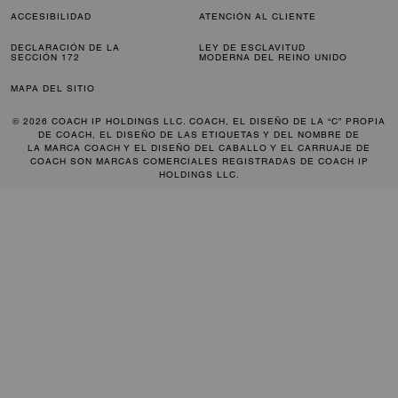
ACCESIBILIDAD
ATENCIÓN AL CLIENTE
DECLARACIÓN DE LA
LEY DE ESCLAVITUD
SECCIÓN 172
MODERNA DEL REINO UNIDO
MAPA DEL SITIO
© 2026 COACH IP HOLDINGS LLC. COACH, EL DISEÑO DE LA “C” PROPIA
DE COACH, EL DISEÑO DE LAS ETIQUETAS Y DEL NOMBRE DE
LA MARCA COACH Y EL DISEÑO DEL CABALLO Y EL CARRUAJE DE
COACH SON MARCAS COMERCIALES REGISTRADAS DE COACH IP
HOLDINGS LLC.