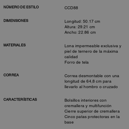
NÚMERO DE ESTILO
CCD88
DIMENSIONES
Longitud: 50.17 cm
Altura: 29.21 cm
Ancho: 22.86 cm
MATERIALES
Lona impermeable exclusiva y
piel de ternero de la máxima
calidad
Forro de tela
CORREA
Correa desmontable con una
longitud de 64,8 cm para
llevarlo al hombro o cruzado
CARACTERÍSTICAS
Bolsillos interiores con
cremallera y multifunción
Cierre superior de cremallera
Cinco patas protectoras en la
base