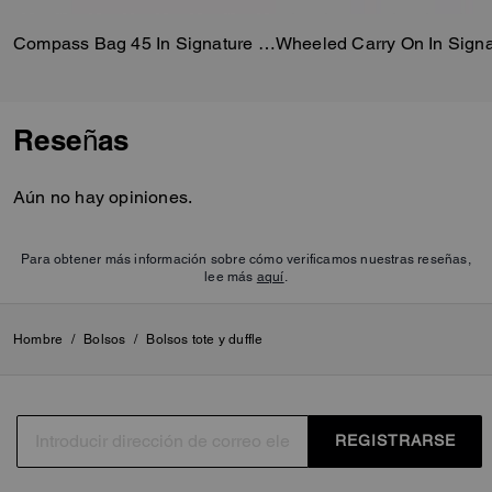
Compass Bag 45 In Signature Canvas
Reseñas
Aún no hay opiniones.
Para obtener más información sobre cómo verificamos nuestras reseñas,
lee más
aquí
.
Hombre
/
Bolsos
/
Bolsos tote y duffle
REGISTRARSE