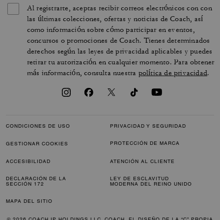
Al registrarte, aceptas recibir correos electrónicos con con
las últimas colecciones, ofertas y noticias de Coach, así
como información sobre cómo participar en eventos,
concursos o promociones de Coach. Tienes determinados
derechos según las leyes de privacidad aplicables y puedes
retirar tu autorización en cualquier momento. Para obtener
más información, consulta nuestra
política de privacidad
.
CONDICIONES DE USO
PRIVACIDAD Y SEGURIDAD
PROTECCIÓN DE MARCA
GESTIONAR COOKIES
ACCESIBILIDAD
ATENCIÓN AL CLIENTE
DECLARACIÓN DE LA
LEY DE ESCLAVITUD
SECCIÓN 172
MODERNA DEL REINO UNIDO
MAPA DEL SITIO
© 2026 COACH IP HOLDINGS LLC. COACH, EL DISEÑO DE LA “C” PROPIA