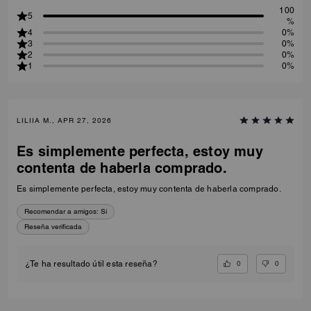
100
5
%
4
0%
3
0%
2
0%
1
0%
LILIIA M., APR 27, 2026
Es simplemente perfecta, estoy muy
contenta de haberla comprado.
Es simplemente perfecta, estoy muy contenta de haberla comprado.
Recomendar a amigos:
Sí
Reseña verificada
0
0
¿Te ha resultado útil esta reseña?