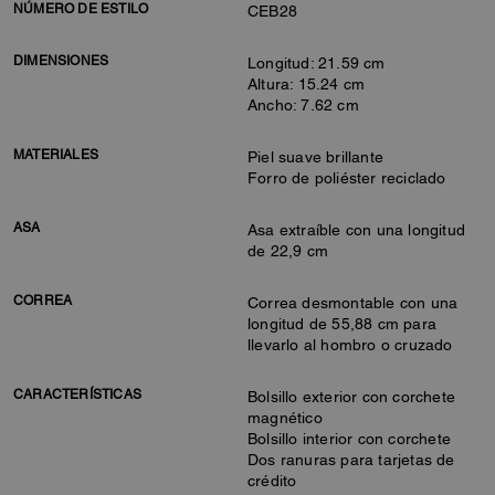
NÚMERO DE ESTILO
CEB28
DIMENSIONES
Longitud: 21.59 cm
Altura: 15.24 cm
Ancho: 7.62 cm
MATERIALES
Piel suave brillante
Forro de poliéster reciclado
ASA
Asa extraíble con una longitud
de 22,9 cm
CORREA
Correa desmontable con una
longitud de 55,88 cm para
llevarlo al hombro o cruzado
CARACTERÍSTICAS
Bolsillo exterior con corchete
magnético
Bolsillo interior con corchete
Dos ranuras para tarjetas de
crédito