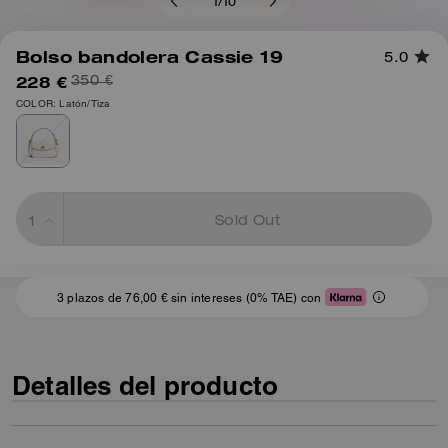
1
/
10
Bolso bandolera Cassie 19
5.0
228 €
350 €
COLOR: Latón/Tiza
Sold Out
3 plazos de 76,00 € sin intereses (0% TAE) con
Detalles del producto