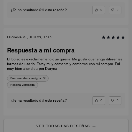
0
0
¿Te ha resultado útil esta reseña?
LUCIANA G., JUN 23, 2025
Respuesta a mi compra
El bolso es exactamente lo que quería. Me gusta que tenga diferentes
formas de usarlo. Estoy muy contenta y conforme con mi compra. Fui
muy bien atendida por Daryna.
Recomendar a amigos:
Sí
Reseña verificada
0
0
¿Te ha resultado útil esta reseña?
VER TODAS LAS RESEÑAS