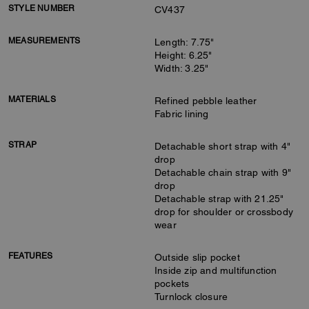
STYLE NUMBER
CV437
MEASUREMENTS
Length: 7.75"
Height: 6.25"
Width: 3.25"
MATERIALS
Refined pebble leather
Fabric lining
STRAP
Detachable short strap with 4"
drop
Detachable chain strap with 9"
drop
Detachable strap with 21.25"
drop for shoulder or crossbody
wear
FEATURES
Outside slip pocket
Inside zip and multifunction
pockets
Turnlock closure