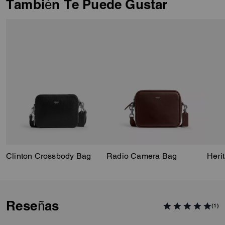
También Te Puede Gustar
Clinton Crossbody Bag
Radio Camera Bag
Reseñas
(1)