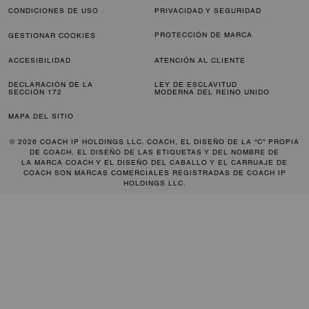
CONDICIONES DE USO
PRIVACIDAD Y SEGURIDAD
PROTECCIÓN DE MARCA
GESTIONAR COOKIES
ACCESIBILIDAD
ATENCIÓN AL CLIENTE
DECLARACIÓN DE LA
LEY DE ESCLAVITUD
SECCIÓN 172
MODERNA DEL REINO UNIDO
MAPA DEL SITIO
© 2026 COACH IP HOLDINGS LLC. COACH, EL DISEÑO DE LA “C” PROPIA
DE COACH, EL DISEÑO DE LAS ETIQUETAS Y DEL NOMBRE DE
LA MARCA COACH Y EL DISEÑO DEL CABALLO Y EL CARRUAJE DE
COACH SON MARCAS COMERCIALES REGISTRADAS DE COACH IP
HOLDINGS LLC.