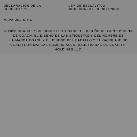
DECLARACIÓN DE LA
LEY DE ESCLAVITUD
SECCIÓN 172
MODERNA DEL REINO UNIDO
MAPA DEL SITIO
© 2026 COACH IP HOLDINGS LLC. COACH, EL DISEÑO DE LA “C” PROPIA
DE COACH, EL DISEÑO DE LAS ETIQUETAS Y DEL NOMBRE DE
LA MARCA COACH Y EL DISEÑO DEL CABALLO Y EL CARRUAJE DE
COACH SON MARCAS COMERCIALES REGISTRADAS DE COACH IP
HOLDINGS LLC.