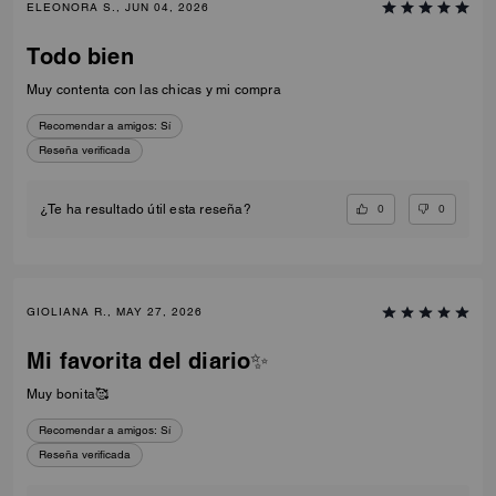
ELEONORA S., JUN 04, 2026
Todo bien
Muy contenta con las chicas y mi compra
Recomendar a amigos:
Sí
Reseña verificada
0
0
¿Te ha resultado útil esta reseña?
GIOLIANA R., MAY 27, 2026
Mi favorita del diario✨
Muy bonita🥰
Recomendar a amigos:
Sí
Reseña verificada