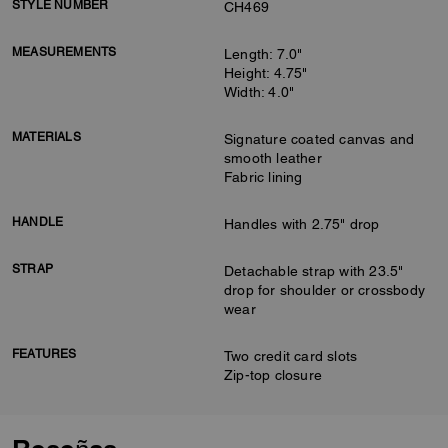
STYLE NUMBER
CH469
MEASUREMENTS
Length: 7.0"
Height: 4.75"
Width: 4.0"
MATERIALS
Signature coated canvas and
smooth leather
Fabric lining
HANDLE
Handles with 2.75" drop
STRAP
Detachable strap with 23.5"
drop for shoulder or crossbody
wear
FEATURES
Two credit card slots
Zip-top closure