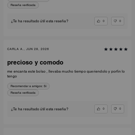
Reseña verificada
0
0
¿Te ha resultado útil esta reseña?
CARLA A., JUN 28, 2026
precioso y comodo
me encanta este bolso , llevaba mucho tiempo queriendolo y porfin lo
tengo
Recomendar a amigos:
Sí
Reseña verificada
0
0
¿Te ha resultado útil esta reseña?