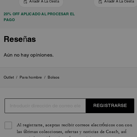
Añadir A La Cesta
Añadir A La Cesta
20% OFF APLICADO AL PROCESAR EL
PAGO
Reseñas
Aún no hay opiniones.
Outlet
/
Para hombre
/
Bolsos
REGISTRARSE
Al registrarte, aceptas recibir correos electrónicos con con
las últimas colecciones, ofertas y noticias de Coach, así