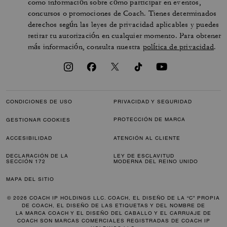
como información sobre cómo participar en eventos,
concursos o promociones de Coach. Tienes determinados
derechos según las leyes de privacidad aplicables y puedes
retirar tu autorización en cualquier momento. Para obtener
más información, consulta nuestra
política de privacidad
.
CONDICIONES DE USO
PRIVACIDAD Y SEGURIDAD
PROTECCIÓN DE MARCA
GESTIONAR COOKIES
ACCESIBILIDAD
ATENCIÓN AL CLIENTE
DECLARACIÓN DE LA
LEY DE ESCLAVITUD
SECCIÓN 172
MODERNA DEL REINO UNIDO
MAPA DEL SITIO
© 2026 COACH IP HOLDINGS LLC. COACH, EL DISEÑO DE LA “C” PROPIA
DE COACH, EL DISEÑO DE LAS ETIQUETAS Y DEL NOMBRE DE
LA MARCA COACH Y EL DISEÑO DEL CABALLO Y EL CARRUAJE DE
COACH SON MARCAS COMERCIALES REGISTRADAS DE COACH IP