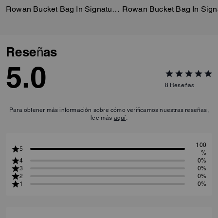
Rowan Bucket Bag In Signature Canvas
Reseñas
5.0
8
Reseñas
Para obtener más información sobre cómo verificamos nuestras reseñas,
lee más
aquí
.
100
5
%
4
0%
3
0%
2
0%
1
0%