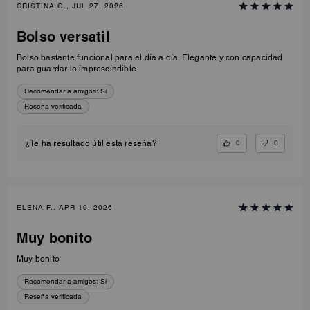
CRISTINA G., JUL 27, 2026
Bolso versatil
Bolso bastante funcional para el día a día. Elegante y con capacidad
para guardar lo imprescindible.
Recomendar a amigos:
Sí
Reseña verificada
0
0
¿Te ha resultado útil esta reseña?
ELENA F., APR 19, 2026
Muy bonito
Muy bonito
Recomendar a amigos:
Sí
Reseña verificada