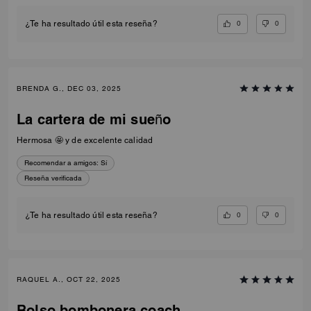
0
0
¿Te ha resultado útil esta reseña?
BRENDA G., DEC 03, 2025
La cartera de mi sueño
Hermosa 🤩 y de excelente calidad
Recomendar a amigos:
Sí
Reseña verificada
0
0
¿Te ha resultado útil esta reseña?
RAQUEL A., OCT 22, 2025
Bolso bombonera coach