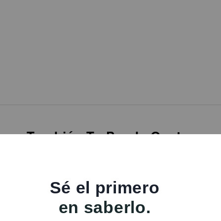
También Te Puede Gustar