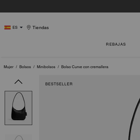
Tiendas
ES
REBAJAS
Mujer
/
Bolsos
/
Minibolsos
/
Bolso Curve con cremallera
BESTSELLER