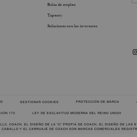
Bolsa de empleo
Tapestry
Relaciones con los inversores
AD
PROTECCIÓN DE MARCA
GESTIONAR COOKIES
CIÓN 172
LEY DE ESCLAVITUD MODERNA DEL REINO UNIDO
 LLC. COACH, EL DISEÑO DE LA “C” PROPIA DE COACH, EL DISEÑO DE LAS 
L CABALLO Y EL CARRUAJE DE COACH SON MARCAS COMERCIALES REGISTR