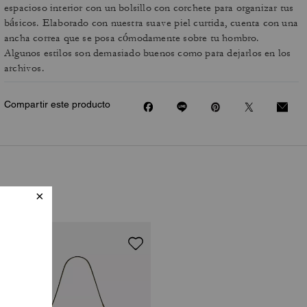
espacioso interior con un bolsillo con corchete para organizar tus
básicos. Elaborado con nuestra suave piel curtida, cuenta con una
ancha correa que se posa cómodamente sobre tu hombro.
Algunos estilos son demasiado buenos como para dejarlos en los
archivos.
Compartir este producto