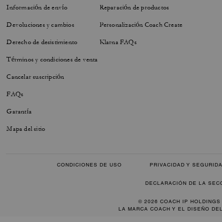
Información de envío
Reparación de productos
Devoluciones y cambios
Personalización Coach Create
Derecho de desistimiento
Klarna FAQs
Términos y condiciones de venta
Cancelar suscripción
FAQs
Garantía
Mapa del sitio
CONDICIONES DE USO
PRIVACIDAD Y SEGURID
DECLARACIÓN DE LA SEC
© 2026 COACH IP HOLDINGS
LA MARCA COACH Y EL DISEÑO DE