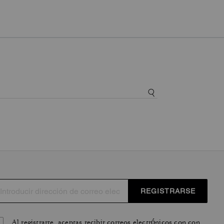
REGISTRARSE
Al registrarte, aceptas recibir correos electrónicos con con