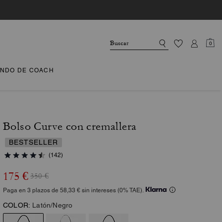
0
NDO DE COACH
Bolso Curve con cremallera
BESTSELLER
(142)
175 €
350 €
Paga en 3 plazos de 58,33 € sin intereses (0% TAE).
COLOR:
Latón/Negro