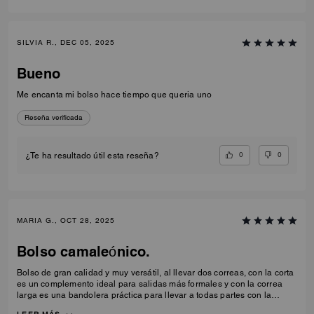
SILVIA R., DEC 05, 2025
Bueno
Me encanta mi bolso hace tiempo que queria uno
Reseña verificada
0
0
¿Te ha resultado útil esta reseña?
MARIA G., OCT 28, 2025
Bolso camaleónico.
Bolso de gran calidad y muy versátil, al llevar dos correas, con la corta
es un complemento ideal para salidas más formales y con la correa
larga es una bandolera práctica para llevar a todas partes con la
capacidad ideal para lo necesario del día a día.