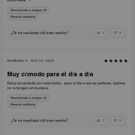
LEER MÁS
Recomendar a amigos:
Sí
Reseña verificada
1
0
¿Te ha resultado útil esta reseña?
BARBARA P., OCT 23, 2025
Muy cómodo para el día a día
Estoy encantada con este bolso , para el día a día es perfecto, lástima
no lo tengan en burdeos
Recomendar a amigos:
Sí
Reseña verificada
1
0
¿Te ha resultado útil esta reseña?