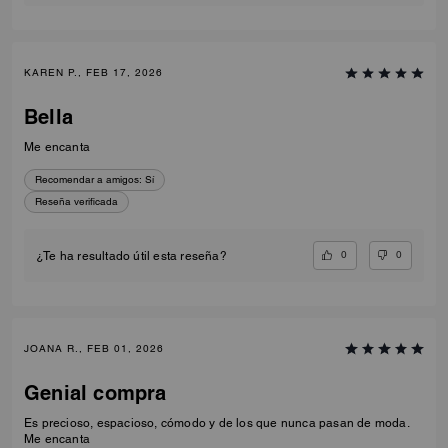
KAREN P., FEB 17, 2026
Bella
Me encanta
Recomendar a amigos:
Sí
Reseña verificada
0
0
¿Te ha resultado útil esta reseña?
JOANA R., FEB 01, 2026
Genial compra
Es precioso, espacioso, cómodo y de los que nunca pasan de moda.
Me encanta