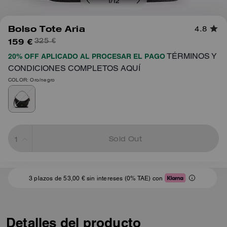
1
/
12
Bolso Tote Aria
4.8
159 €
325 €
TÉRMINOS Y
20% OFF APLICADO AL PROCESAR EL PAGO
CONDICIONES COMPLETOS AQUÍ
COLOR: Oro/negro
Sold Out
3 plazos de 53,00 € sin intereses (0% TAE) con
Detalles del producto