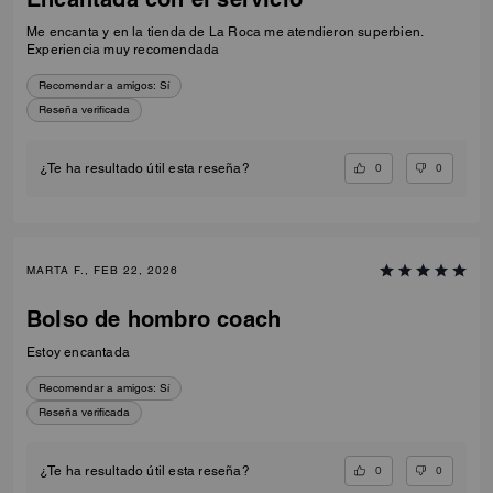
Me encanta y en la tienda de La Roca me atendieron superbien.
Experiencia muy recomendada
Recomendar a amigos:
Sí
Reseña verificada
0
0
¿Te ha resultado útil esta reseña?
MARTA F., FEB 22, 2026
Bolso de hombro coach
Estoy encantada
Recomendar a amigos:
Sí
Reseña verificada
0
0
¿Te ha resultado útil esta reseña?