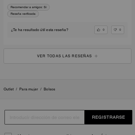
Recomendar a amigos:
Sí
Reseña verificada
0
0
¿Te ha resultado útil esta reseña?
VER TODAS LAS RESEÑAS
Outlet
/
Para mujer
/
Bolsos
REGISTRARSE