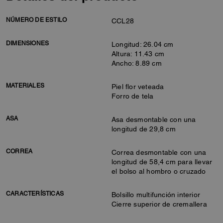
NÚMERO DE ESTILO
CCL28
DIMENSIONES
Longitud: 26.04 cm
Altura: 11.43 cm
Ancho: 8.89 cm
MATERIALES
Piel flor veteada
Forro de tela
ASA
Asa desmontable con una
longitud de 29,8 cm
CORREA
Correa desmontable con una
longitud de 58,4 cm para llevar
el bolso al hombro o cruzado
CARACTERÍSTICAS
Bolsillo multifunción interior
Cierre superior de cremallera