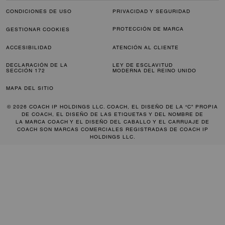
CONDICIONES DE USO
PRIVACIDAD Y SEGURIDAD
PROTECCIÓN DE MARCA
GESTIONAR COOKIES
ACCESIBILIDAD
ATENCIÓN AL CLIENTE
DECLARACIÓN DE LA
LEY DE ESCLAVITUD
SECCIÓN 172
MODERNA DEL REINO UNIDO
MAPA DEL SITIO
© 2026 COACH IP HOLDINGS LLC. COACH, EL DISEÑO DE LA “C” PROPIA
DE COACH, EL DISEÑO DE LAS ETIQUETAS Y DEL NOMBRE DE
LA MARCA COACH Y EL DISEÑO DEL CABALLO Y EL CARRUAJE DE
COACH SON MARCAS COMERCIALES REGISTRADAS DE COACH IP
HOLDINGS LLC.