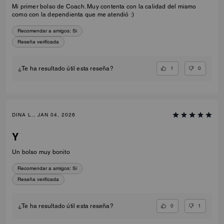
Mi primer bolso de Coach. Muy contenta con la calidad del mismo
como con la dependienta que me atendió :)
Recomendar a amigos:
Sí
Reseña verificada
1
0
¿Te ha resultado útil esta reseña?
DINA L., JAN 04, 2026
Y
Un bolso muy bonito
Recomendar a amigos:
Sí
Reseña verificada
0
1
¿Te ha resultado útil esta reseña?