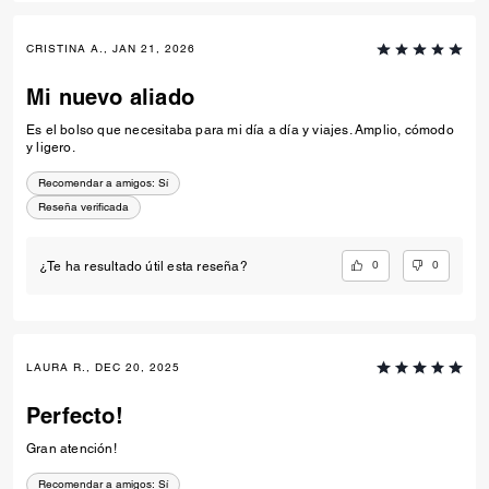
CRISTINA A., JAN 21, 2026
Mi nuevo aliado
Es el bolso que necesitaba para mi día a día y viajes. Amplio, cómodo
y ligero.
Recomendar a amigos:
Sí
Reseña verificada
0
0
¿Te ha resultado útil esta reseña?
LAURA R., DEC 20, 2025
Perfecto!
Gran atención!
Recomendar a amigos:
Sí