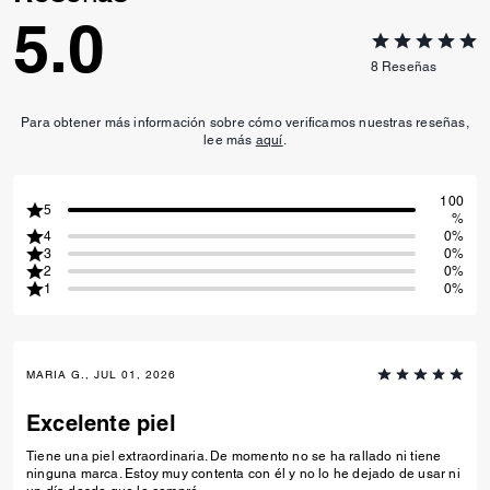
5.0
8
Reseñas
Para obtener más información sobre cómo verificamos nuestras reseñas,
lee más
aquí
.
100
5
%
4
0%
3
0%
2
0%
1
0%
MARIA G., JUL 01, 2026
Excelente piel
Tiene una piel extraordinaria. De momento no se ha rallado ni tiene
ninguna marca. Estoy muy contenta con él y no lo he dejado de usar ni