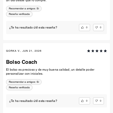
un día desde que lo compré.
Recomendar a amigos:
Sí
Reseña verificada
0
0
¿Te ha resultado útil esta reseña?
GORKA V., JUN 21, 2026
Bolso Coach
El bolso es precioso y de muy buena calidad, un detalle poder
personalizar con iniciales.
Recomendar a amigos:
Sí
Reseña verificada
0
0
¿Te ha resultado útil esta reseña?