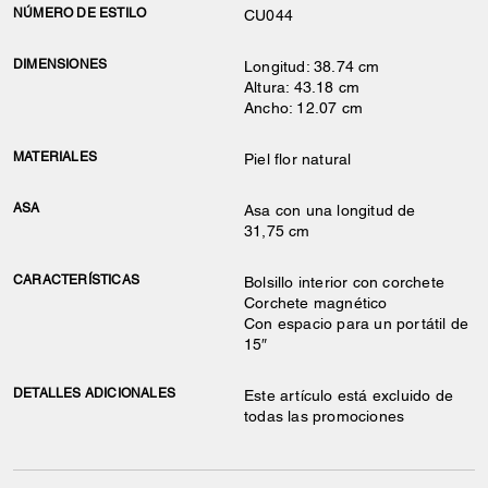
NÚMERO DE ESTILO
CU044
DIMENSIONES
Longitud: 38.74 cm
Altura: 43.18 cm
Ancho: 12.07 cm
MATERIALES
Piel flor natural
ASA
Asa con una longitud de
31,75 cm
CARACTERÍSTICAS
Bolsillo interior con corchete
Corchete magnético
Con espacio para un portátil de
15″
DETALLES ADICIONALES
Este artículo está excluido de
todas las promociones