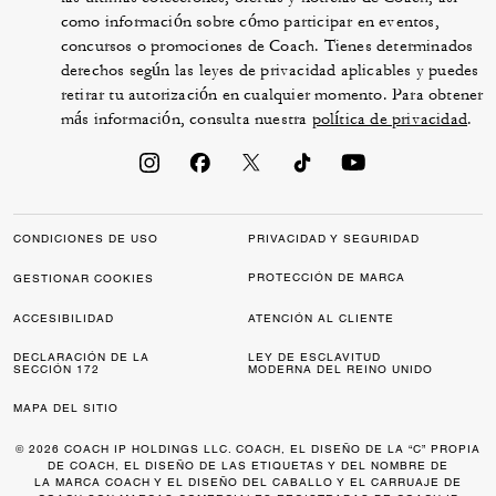
como información sobre cómo participar en eventos,
concursos o promociones de Coach. Tienes determinados
derechos según las leyes de privacidad aplicables y puedes
retirar tu autorización en cualquier momento. Para obtener
más información, consulta nuestra
política de privacidad
.
CONDICIONES DE USO
PRIVACIDAD Y SEGURIDAD
PROTECCIÓN DE MARCA
GESTIONAR COOKIES
ACCESIBILIDAD
ATENCIÓN AL CLIENTE
DECLARACIÓN DE LA
LEY DE ESCLAVITUD
SECCIÓN 172
MODERNA DEL REINO UNIDO
MAPA DEL SITIO
© 2026 COACH IP HOLDINGS LLC. COACH, EL DISEÑO DE LA “C” PROPIA
DE COACH, EL DISEÑO DE LAS ETIQUETAS Y DEL NOMBRE DE
LA MARCA COACH Y EL DISEÑO DEL CABALLO Y EL CARRUAJE DE