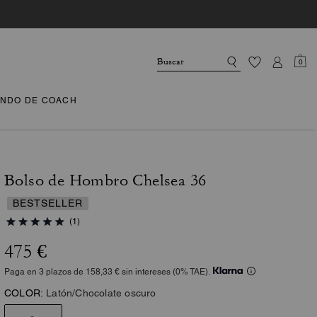
0
NDO DE COACH
Bolso de Hombro Chelsea 36
BESTSELLER
(1)
475 €
Paga en 3 plazos de 158,33 € sin intereses (0% TAE).
COLOR:
Latón/Chocolate oscuro