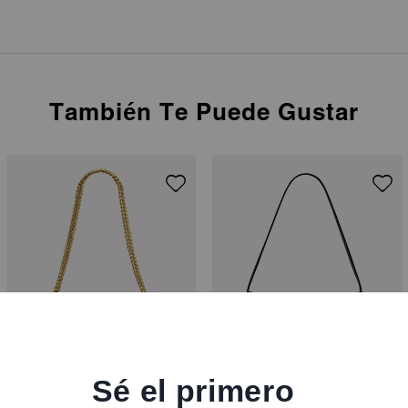
También Te Puede Gustar