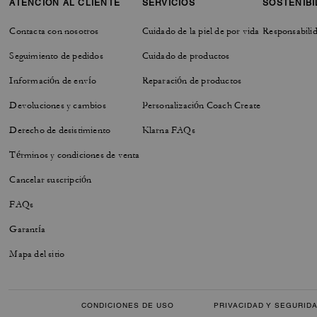
ATENCIÓN AL CLIENTE
SERVICIOS
SOSTENIBI
Contacta con nosotros
Cuidado de la piel de por vida
Responsabilid
Seguimiento de pedidos
Cuidado de productos
Información de envío
Reparación de productos
Devoluciones y cambios
Personalización Coach Create
Derecho de desistimiento
Klarna FAQs
Términos y condiciones de venta
Cancelar suscripción
FAQs
Garantía
Mapa del sitio
CONDICIONES DE USO
PRIVACIDAD Y SEGURID