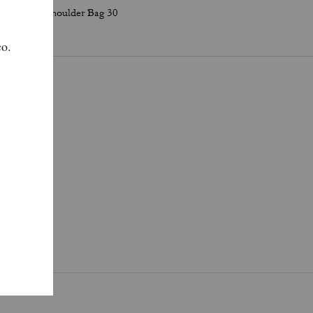
Chelsea Shoulder Bag 30
Chelsea Shoulder Bag 36
quí
.