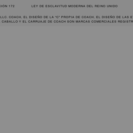
CIÓN 172
LEY DE ESCLAVITUD MODERNA DEL REINO UNIDO
 LLC. COACH, EL DISEÑO DE LA “C” PROPIA DE COACH, EL DISEÑO DE LAS 
L CABALLO Y EL CARRUAJE DE COACH SON MARCAS COMERCIALES REGISTR