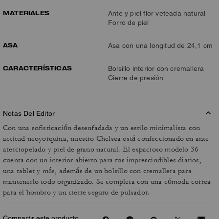
MATERIALES
Ante y piel flor veteada natural
Forro de piel
ASA
Asa con una longitud de 24,1 cm
CARACTERÍSTICAS
Bolsillo interior con cremallera
Cierre de presión
Notas Del Editor
Con una sofisticación desenfadada y un estilo minimalista con
actitud neoyorquina, nuestro Chelsea está confeccionado en ante
aterciopelado y piel de grano natural. El espacioso modelo 36
cuenta con un interior abierto para tus imprescindibles diarios,
una tablet y más, además de un bolsillo con cremallera para
mantenerlo todo organizado. Se completa con una cómoda correa
para el hombro y un cierre seguro de pulsador.
Compartir este producto