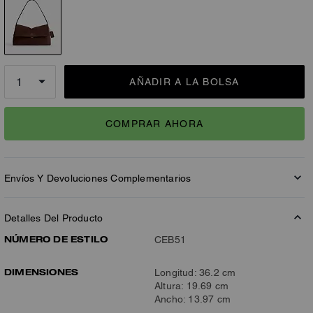
AÑADIR A LA BOLSA
COMPRAR AHORA
Envíos Y Devoluciones Complementarios
Detalles Del Producto
NÚMERO DE ESTILO
CEB51
DIMENSIONES
Longitud: 36.2 cm
Altura: 19.69 cm
Ancho: 13.97 cm