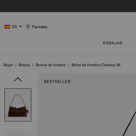
Tiendas
ES
REBAJAS
Mujer
/
Bolsos
/
Bolsos de hombro
/
Bolso de Hombro Chelsea 36
BESTSELLER