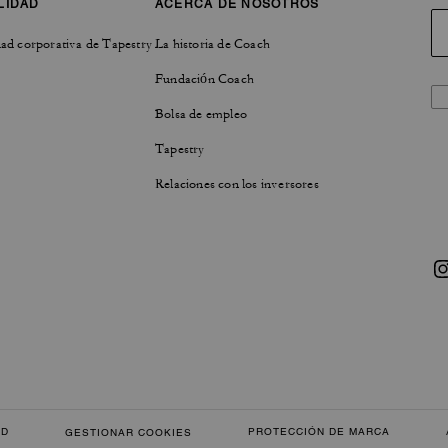
LIDAD
ACERCA DE NOSOTROS
ad corporativa de Tapestry
La historia de Coach
Fundación Coach
Bolsa de empleo
Tapestry
Relaciones con los inversores
AD
PROTECCIÓN DE MARCA
GESTIONAR COOKIES