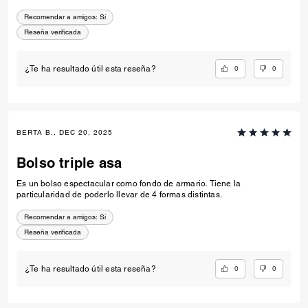
Reseña verificada
0
0
¿Te ha resultado útil esta reseña?
BERTA B., DEC 20, 2025
Bolso triple asa
Es un bolso espectacular como fondo de armario. Tiene la
particularidad de poderlo llevar de 4 formas distintas.
Recomendar a amigos:
Sí
Reseña verificada
0
0
¿Te ha resultado útil esta reseña?