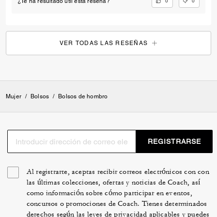
VER TODAS LAS RESEÑAS
Mujer
/
Bolsos
/
Bolsos de hombro
REGISTRARSE
Al registrarte, aceptas recibir correos electrónicos con con
las últimas colecciones, ofertas y noticias de Coach, así
como información sobre cómo participar en eventos,
concursos o promociones de Coach. Tienes determinados
derechos según las leyes de privacidad aplicables y puedes
retirar tu autorización en cualquier momento. Para obtener