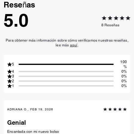
5.0
8
Reseñas
Para obtener más información sobre cómo verificamos nuestras reseñas,
lee más
aquí
.
100
5
%
4
0%
3
0%
2
0%
1
0%
ADRIANA O., FEB 19, 2026
Genial
Encantada con mi nuevo bolso
Recomendar a amigos:
Sí