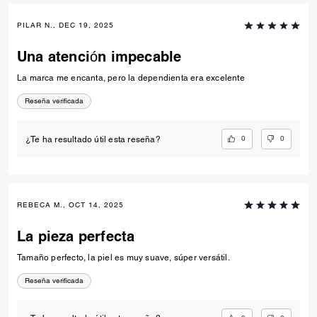
PILAR N., DEC 19, 2025
Una atención impecable
La marca me encanta, pero la dependienta era excelente
Reseña verificada
0
0
¿Te ha resultado útil esta reseña?
REBECA M., OCT 14, 2025
La pieza perfecta
Tamaño perfecto, la piel es muy suave, súper versátil.
Reseña verificada
0
0
¿Te ha resultado útil esta reseña?