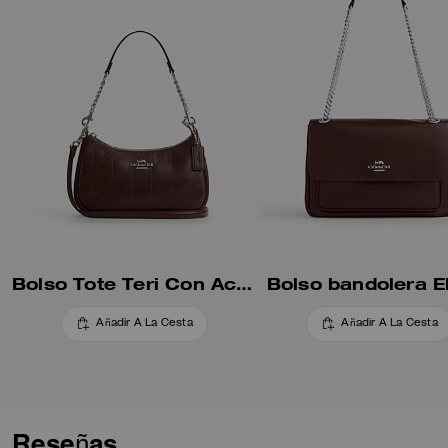
Bolso Tote Teri Con Acolchado
Bolso bandolera E
Añadir A La Cesta
Añadir A La Cesta
Reseñas