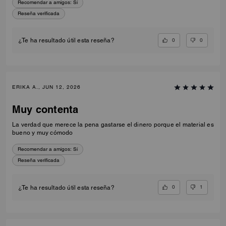
Recomendar a amigos:
Sí
Reseña verificada
0
0
¿Te ha resultado útil esta reseña?
ERIKA A., JUN 12, 2026
Muy contenta
La verdad que merece la pena gastarse el dinero porque el material es
bueno y muy cómodo
Recomendar a amigos:
Sí
Reseña verificada
0
1
¿Te ha resultado útil esta reseña?