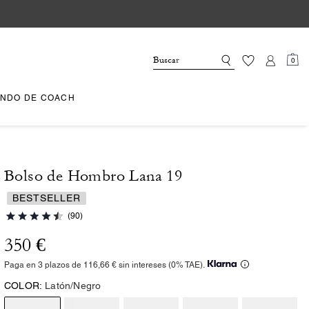
0
NDO DE COACH
Bolso de Hombro Lana 19
BESTSELLER
(90)
350 €
Paga en 3 plazos de 116,66 € sin intereses (0% TAE).
COLOR:
Latón/Negro