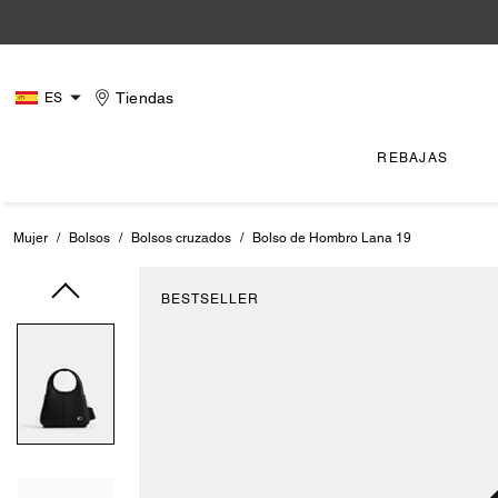
Tiendas
ES
REBAJAS
Mujer
/
Bolsos
/
Bolsos cruzados
/
Bolso de Hombro Lana 19
BESTSELLER