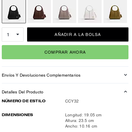
AÑADIR A LA BOLSA
COMPRAR AHORA
Envíos Y Devoluciones Complementarios
Detalles Del Producto
NÚMERO DE ESTILO
CCY32
DIMENSIONES
Longitud: 19.05 cm
Altura: 23.5 cm
Ancho: 10.16 cm