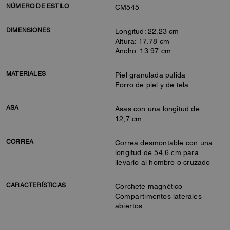
NÚMERO DE ESTILO
CM545
DIMENSIONES
Longitud: 22.23 cm
Altura: 17.78 cm
Ancho: 13.97 cm
MATERIALES
Piel granulada pulida
Forro de piel y de tela
ASA
Asas con una longitud de
12,7 cm
CORREA
Correa desmontable con una
longitud de 54,6 cm para
llevarlo al hombro o cruzado
CARACTERÍSTICAS
Corchete magnético
Compartimentos laterales
abiertos