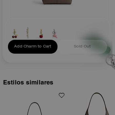
Add Charm to Cart
Sold Out
Estilos similares