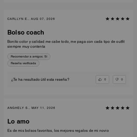
CARLLYN E., AUG 07, 2026
Bolso coach
Bonito color y calidad me cabe todo, me paga con cada tipo de outfit
siempre muy contenta
Recomendar a amigos:
Sí
Reseña verificada
0
0
¿Te ha resultado útil esta reseña?
ANGHELY S., MAY 11, 2026
Lo amo
Es de mis bolsos favoritos, los mejores regalos de mi novio