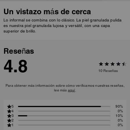
Un vistazo más de cerca
Lo informal se combina con lo clásico. La piel granulada pulida
es nuestra piel granulada lujosa y versátil, con una capa
superior de brillo.
Reseñas
4.8
10
Reseñas
Para obtener más información sobre cómo verificamos nuestras reseñas,
lee más
aquí
.
5
90%
4
0%
3
10%
2
0%
1
0%