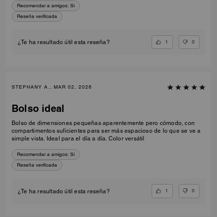
Recomendar a amigos:
Sí
Reseña verificada
1
0
¿Te ha resultado útil esta reseña?
STEPHANY A., MAR 02, 2026
Bolso ideal
Bolso de dimensiones pequeñas aparentemente pero cómodo, con
compartimentos suficientes para ser más espacioso de lo que se ve a
simple vista. Ideal para el día a día. Color versátil
Recomendar a amigos:
Sí
Reseña verificada
1
0
¿Te ha resultado útil esta reseña?