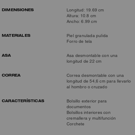
DIMENSIONES
Longitud: 19.69 cm
Altura: 10.8 cm
Ancho: 6.99 cm
MATERIALES
Piel granulada pulida
Forro de tela
ASA
Asa desmontable con una
longitud de 22 cm
CORREA
Correa desmontable con una
longitud de 54,6 cm para llevarlo
al hombro o cruzado
CARACTERÍSTICAS
Bolsillo exterior para
documentos
Bolsillos interiores con
cremallera y multifunción
Corchete