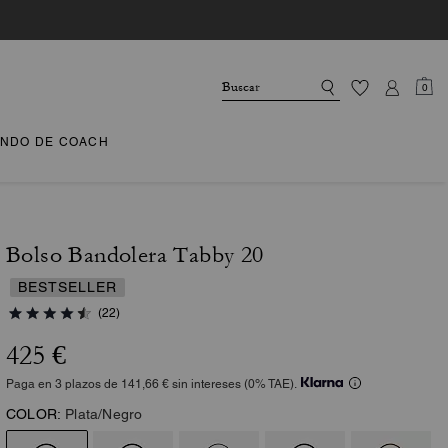
0
NDO DE COACH
Bolso Bandolera Tabby 20
BESTSELLER
(22)
425 €
Paga en 3 plazos de 141,66 € sin intereses (0% TAE).
COLOR:
Plata/Negro