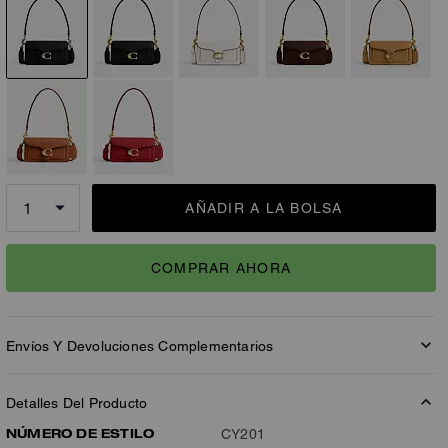
AÑADIR A LA BOLSA
COMPRAR AHORA
Envíos Y Devoluciones Complementarios
Detalles Del Producto
NÚMERO DE ESTILO
CY201