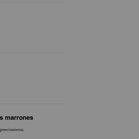
os marrones
 preciosismo.