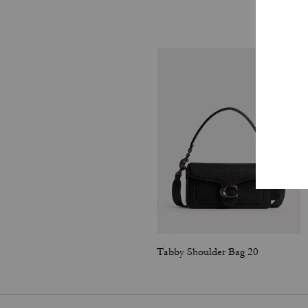
Tabby Shoulder Bag 20