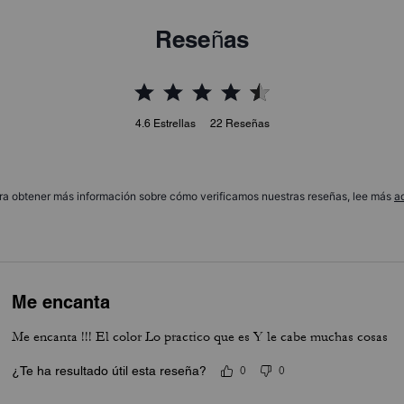
Reseñas
4.6
Estrellas
22
Reseñas
ra obtener más información sobre cómo verificamos nuestras reseñas, lee más
a
Me encanta
Me encanta !!! El color Lo practico que es Y le cabe muchas cosas
¿Te ha resultado útil esta reseña?
0
0