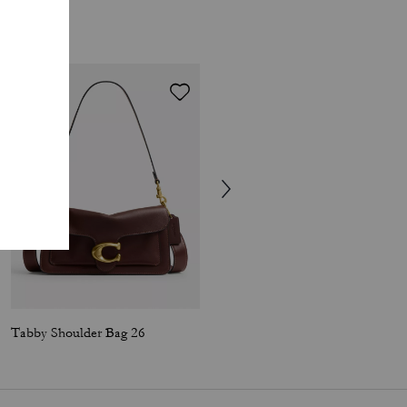
Tabby Shoulder Bag 26
Jet Shoulder Bag