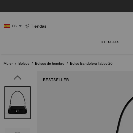
Tiendas
ES
REBAJAS
Mujer
/
Bolsos
/
Bolsos de hombro
/
Bolso Bandolera Tabby 20
BESTSELLER