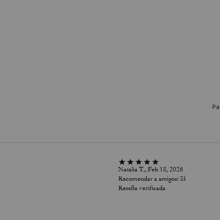
Pa
Natalia T., Feb 18, 2026
Recomendar a amigos:
Sí
Reseña verificada