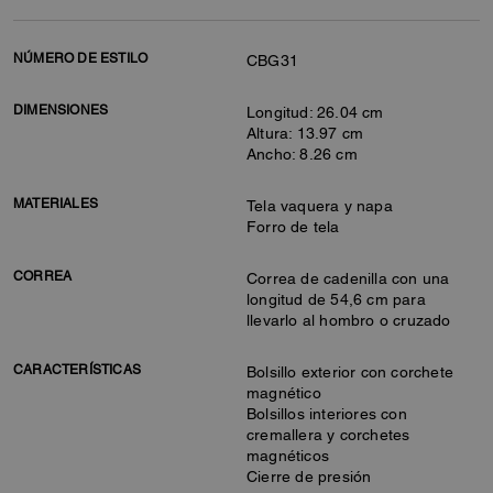
NÚMERO DE ESTILO
CBG31
DIMENSIONES
Longitud: 26.04 cm
Altura: 13.97 cm
Ancho: 8.26 cm
MATERIALES
Tela vaquera y napa
Forro de tela
CORREA
Correa de cadenilla con una
longitud de 54,6 cm para
llevarlo al hombro o cruzado
CARACTERÍSTICAS
Bolsillo exterior con corchete
magnético
Bolsillos interiores con
cremallera y corchetes
magnéticos
Cierre de presión