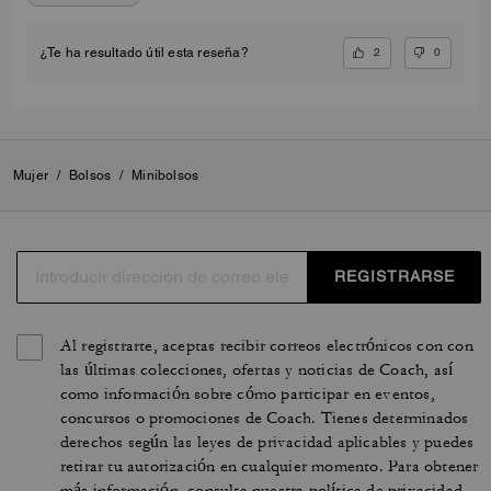
2
0
¿Te ha resultado útil esta reseña?
Mujer
/
Bolsos
/
Minibolsos
REGISTRARSE
Al registrarte, aceptas recibir correos electrónicos con con
las últimas colecciones, ofertas y noticias de Coach, así
como información sobre cómo participar en eventos,
concursos o promociones de Coach. Tienes determinados
derechos según las leyes de privacidad aplicables y puedes
retirar tu autorización en cualquier momento. Para obtener
más información, consulta nuestra
política de privacidad
.