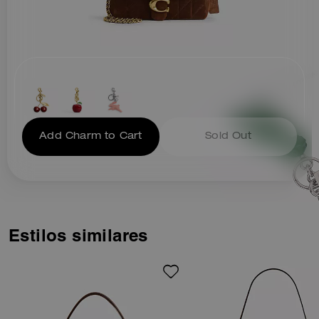
Add Charm to Cart
Sold Out
Estilos similares