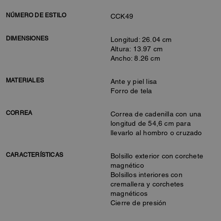
NÚMERO DE ESTILO
CCK49
DIMENSIONES
Longitud: 26.04 cm
Altura: 13.97 cm
Ancho: 8.26 cm
MATERIALES
Ante y piel lisa
Forro de tela
CORREA
Correa de cadenilla con una
longitud de 54,6 cm para
llevarlo al hombro o cruzado
CARACTERÍSTICAS
Bolsillo exterior con corchete
magnético
Bolsillos interiores con
cremallera y corchetes
magnéticos
Cierre de presión