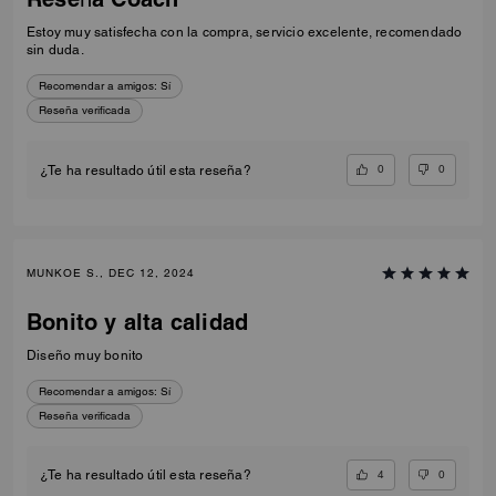
Estoy muy satisfecha con la compra, servicio excelente, recomendado
sin duda.
Recomendar a amigos:
Sí
Reseña verificada
0
0
¿Te ha resultado útil esta reseña?
MUNKOE S., DEC 12, 2024
Bonito y alta calidad
Diseño muy bonito
Recomendar a amigos:
Sí
Reseña verificada
4
0
¿Te ha resultado útil esta reseña?