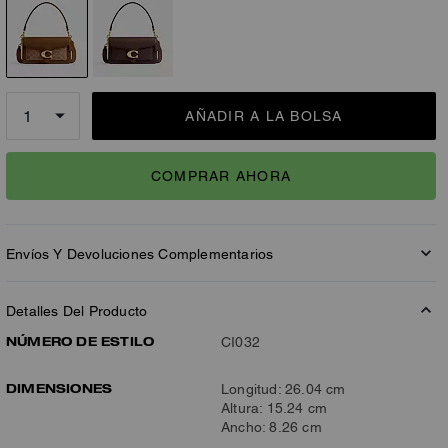
AÑADIR A LA BOLSA
COMPRAR AHORA
Envíos Y Devoluciones Complementarios
Detalles Del Producto
NÚMERO DE ESTILO
CI032
DIMENSIONES
Longitud: 26.04 cm
Altura: 15.24 cm
Ancho: 8.26 cm