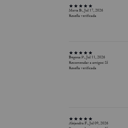
Marta B., Jul 17, 2026
Reseña verificada
Begona P., Jul 11, 2026
Recomendar a amigos:
Sí
Reseña verificada
Alejandra F., Jul 09, 2026