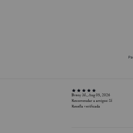
Pa
Breny M., Aug 05, 2026
Recomendar a amigos:
Sí
Reseña verificada