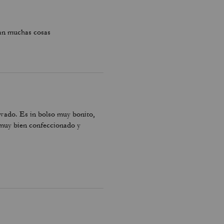
ran muchas cosas
evado. Es in bolso muy bonito,
 muy bien confeccionado y