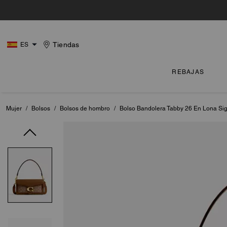
Tiendas
ES
REBAJAS
Mujer
/
Bolsos
/
Bolsos de hombro
/
Bolso Bandolera Tabby 26 En Lona Si