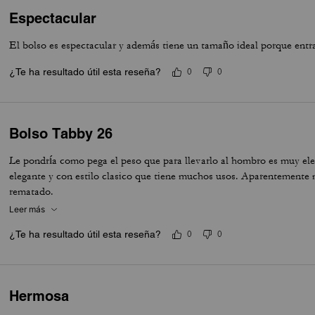
Espectacular
El bolso es espectacular y además tiene un tamaño ideal porque ent
¿Te ha resultado útil esta reseña?
0
0
Bolso Tabby 26
Le pondría como pega el peso que para llevarlo al hombro es muy el
elegante y con estilo clasico que tiene muchos usos. Aparentemente
rematado.
Leer más
¿Te ha resultado útil esta reseña?
0
0
Hermosa