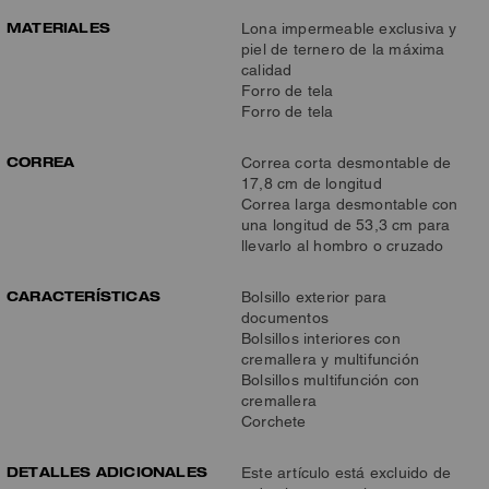
MATERIALES
Lona impermeable exclusiva y
piel de ternero de la máxima
calidad
Forro de tela
Forro de tela
CORREA
Correa corta desmontable de
17,8 cm de longitud
Correa larga desmontable con
una longitud de 53,3 cm para
llevarlo al hombro o cruzado
CARACTERÍSTICAS
Bolsillo exterior para
documentos
Bolsillos interiores con
cremallera y multifunción
Bolsillos multifunción con
cremallera
Corchete
DETALLES ADICIONALES
Este artículo está excluido de