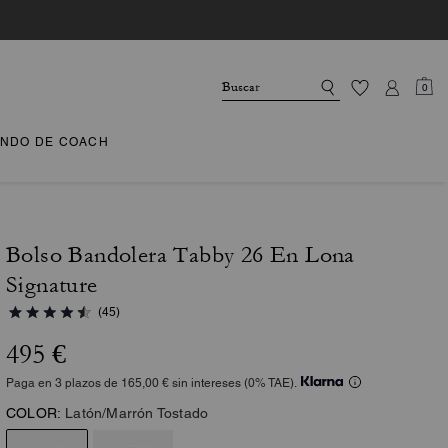
0
NDO DE COACH
Bolso Bandolera Tabby 26 En Lona
Signature
(45)
495 €
Paga en 3 plazos de 165,00 € sin intereses (0% TAE).
COLOR:
Latón/Marrón Tostado