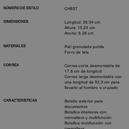
NÚMERO DE ESTILO
CH857
DIMENSIONES
Longitud: 26.04 cm
Altura: 15.24 cm
Ancho: 8.26 cm
MATERIALES
Piel granulada pulida
Forro de tela
CORREA
Correa corta desmontable de
17,8 cm de longitud
Correa larga desmontable con
una longitud de 53,3 cm para
llevarlo al hombro o cruzado
CARACTERÍSTICAS
Bolsillo exterior para
documentos
Bolsillos interiores con
cremallera y multifunción
Bolsillos multifunción con
cremallera