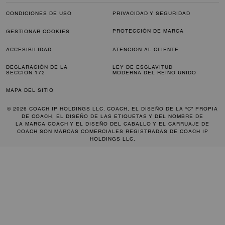
CONDICIONES DE USO
PRIVACIDAD Y SEGURIDAD
PROTECCIÓN DE MARCA
GESTIONAR COOKIES
ACCESIBILIDAD
ATENCIÓN AL CLIENTE
DECLARACIÓN DE LA
LEY DE ESCLAVITUD
SECCIÓN 172
MODERNA DEL REINO UNIDO
MAPA DEL SITIO
© 2026 COACH IP HOLDINGS LLC. COACH, EL DISEÑO DE LA “C” PROPIA
DE COACH, EL DISEÑO DE LAS ETIQUETAS Y DEL NOMBRE DE
LA MARCA COACH Y EL DISEÑO DEL CABALLO Y EL CARRUAJE DE
COACH SON MARCAS COMERCIALES REGISTRADAS DE COACH IP
HOLDINGS LLC.