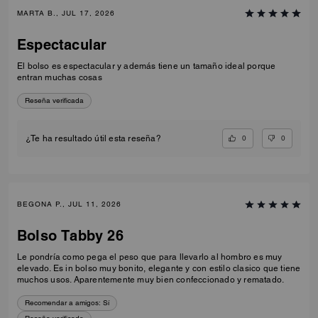
MARTA B., JUL 17, 2026
Espectacular
El bolso es espectacular y además tiene un tamaño ideal porque
entran muchas cosas
Reseña verificada
0
0
¿Te ha resultado útil esta reseña?
BEGONA P., JUL 11, 2026
Bolso Tabby 26
Le pondría como pega el peso que para llevarlo al hombro es muy
elevado. Es in bolso muy bonito, elegante y con estilo clasico que tiene
muchos usos. Aparentemente muy bien confeccionado y rematado.
Recomendar a amigos:
Sí