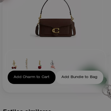
Add Charm to Cart
Add Bundle to Bag