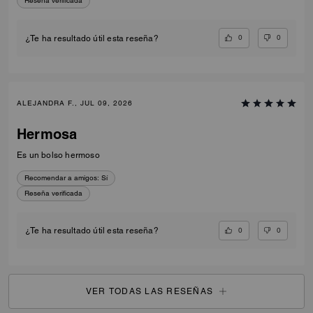
Reseña verificada
0
0
¿Te ha resultado útil esta reseña?
ALEJANDRA F., JUL 09, 2026
Hermosa
Es un bolso hermoso
Recomendar a amigos:
Sí
Reseña verificada
0
0
¿Te ha resultado útil esta reseña?
VER TODAS LAS RESEÑAS