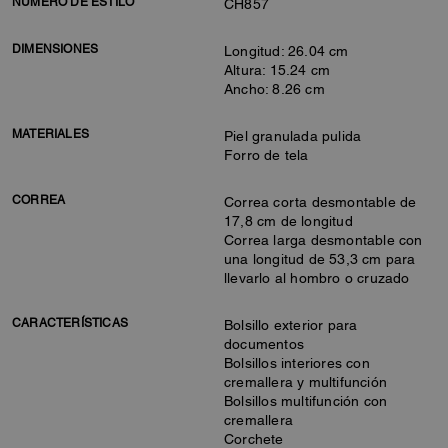
NÚMERO DE ESTILO
CH857
DIMENSIONES
Longitud: 26.04 cm
Altura: 15.24 cm
Ancho: 8.26 cm
MATERIALES
Piel granulada pulida
Forro de tela
CORREA
Correa corta desmontable de
17,8 cm de longitud
Correa larga desmontable con
una longitud de 53,3 cm para
llevarlo al hombro o cruzado
CARACTERÍSTICAS
Bolsillo exterior para
documentos
Bolsillos interiores con
cremallera y multifunción
Bolsillos multifunción con
cremallera
Corchete