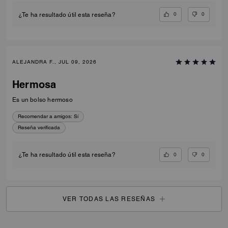
0
0
¿Te ha resultado útil esta reseña?
ALEJANDRA F., JUL 09, 2026
Hermosa
Es un bolso hermoso
Recomendar a amigos:
Sí
Reseña verificada
0
0
¿Te ha resultado útil esta reseña?
VER TODAS LAS RESEÑAS