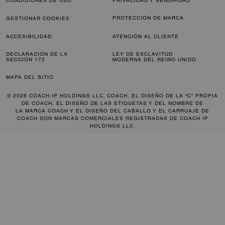
CONDICIONES DE USO
PRIVACIDAD Y SEGURIDAD
PROTECCIÓN DE MARCA
GESTIONAR COOKIES
ACCESIBILIDAD
ATENCIÓN AL CLIENTE
DECLARACIÓN DE LA
LEY DE ESCLAVITUD
SECCIÓN 172
MODERNA DEL REINO UNIDO
MAPA DEL SITIO
© 2026 COACH IP HOLDINGS LLC. COACH, EL DISEÑO DE LA “C” PROPIA
DE COACH, EL DISEÑO DE LAS ETIQUETAS Y DEL NOMBRE DE
LA MARCA COACH Y EL DISEÑO DEL CABALLO Y EL CARRUAJE DE
COACH SON MARCAS COMERCIALES REGISTRADAS DE COACH IP
HOLDINGS LLC.