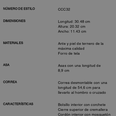
NÚMERO DE ESTILO
CCC32
DIMENSIONES
Longitud: 30.48 cm
Altura: 20.32 cm
Ancho: 11.43 cm
MATERIALES
Ante y piel de ternero de la
máxima calidad
Forro de tela
ASA
Asas con una longitud de
8,9 cm
CORREA
Correa desmontable con una
longitud de 54,6 cm para
llevarlo al hombro o cruzado
CARACTERÍSTICAS
Bolsillo interior con corchete
Cierre superior de cremallera
Cordón interior con mosquetón