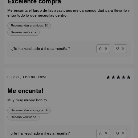
Excelente compra
Me encanta el largo de las asas pues me da comodidad para llevarlo y
entra todo lo que necesitas dentro.
Recomendar a amigos:
Sí
Reseña verificada
0
0
¿Te ha resultado útil esta reseña?
LILY C., APR 08, 2026
Me encanta!
Muy muy muyyy bonito
Recomendar a amigos:
Sí
Reseña verificada
0
0
¿Te ha resultado útil esta reseña?