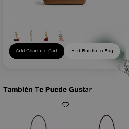
Add Charm to Cart
Add Bundle to Bag
También Te Puede Gustar