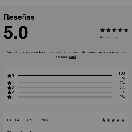
Reseñas
5.0
4
Reseñas
Para obtener más información sobre cómo verificamos nuestras reseñas,
lee más
aquí
.
100
5
%
4
0%
3
0%
2
0%
1
0%
DALILA S., APR 30, 2026