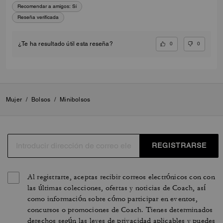
Recomendar a amigos:
Sí
Reseña verificada
0
0
¿Te ha resultado útil esta reseña?
Mujer
/
Bolsos
/
Minibolsos
REGISTRARSE
Al registrarte, aceptas recibir correos electrónicos con con
las últimas colecciones, ofertas y noticias de Coach, así
como información sobre cómo participar en eventos,
concursos o promociones de Coach. Tienes determinados
derechos según las leyes de privacidad aplicables y puedes