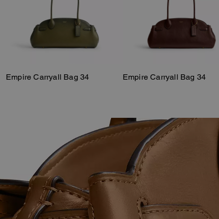
Empire Carryall Bag 34
Empire Carryall Bag 34