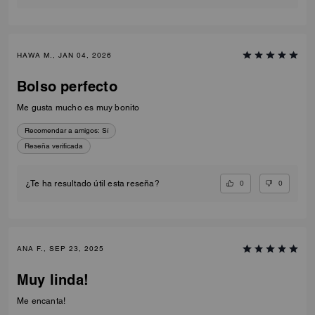
HAWA M., JAN 04, 2026
Bolso perfecto
Me gusta mucho es muy bonito
Recomendar a amigos:
Sí
Reseña verificada
0
0
¿Te ha resultado útil esta reseña?
ANA F., SEP 23, 2025
Muy linda!
Me encanta!