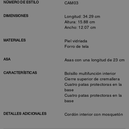
NÚMERO DE ESTILO
CAM03
DIMENSIONES
Longitud: 34.29 cm
Altura: 15.88 cm
Ancho: 12.07 cm
MATERIALES
Piel vidriada
Forro de tela
ASA
Asas con una longitud de 23 cm
CARACTERÍSTICAS
Bolsillo multifunción interior
Cierre superior de cremallera
Cuatro patas protectoras en la
base
Cuatro patas protectoras en la
base
DETALLES ADICIONALES
Cordón interior con mosquetón