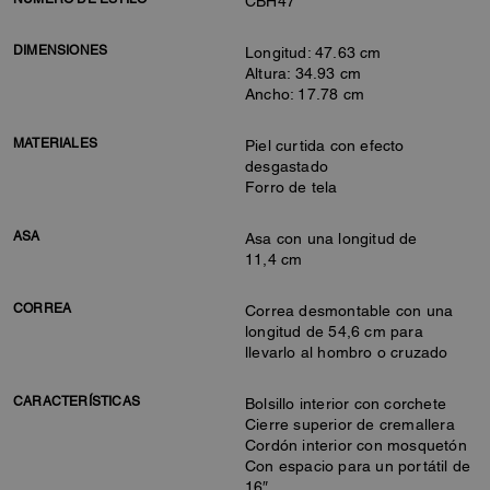
CBH47
DIMENSIONES
Longitud: 47.63 cm
Altura: 34.93 cm
Ancho: 17.78 cm
MATERIALES
Piel curtida con efecto
desgastado
Forro de tela
ASA
Asa con una longitud de
11,4 cm
CORREA
Correa desmontable con una
longitud de 54,6 cm para
llevarlo al hombro o cruzado
CARACTERÍSTICAS
Bolsillo interior con corchete
Cierre superior de cremallera
Cordón interior con mosquetón
Con espacio para un portátil de
16″