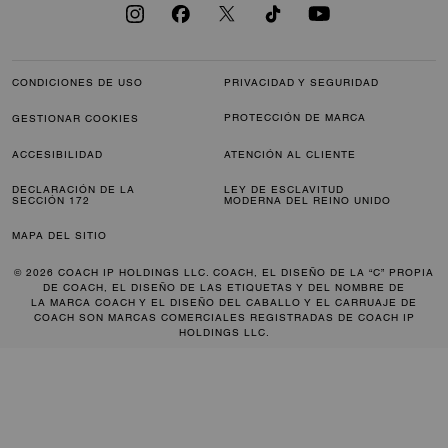
CONDICIONES DE USO
PRIVACIDAD Y SEGURIDAD
PROTECCIÓN DE MARCA
GESTIONAR COOKIES
ACCESIBILIDAD
ATENCIÓN AL CLIENTE
DECLARACIÓN DE LA
LEY DE ESCLAVITUD
SECCIÓN 172
MODERNA DEL REINO UNIDO
MAPA DEL SITIO
© 2026 COACH IP HOLDINGS LLC. COACH, EL DISEÑO DE LA “C” PROPIA
DE COACH, EL DISEÑO DE LAS ETIQUETAS Y DEL NOMBRE DE
LA MARCA COACH Y EL DISEÑO DEL CABALLO Y EL CARRUAJE DE
COACH SON MARCAS COMERCIALES REGISTRADAS DE COACH IP
HOLDINGS LLC.