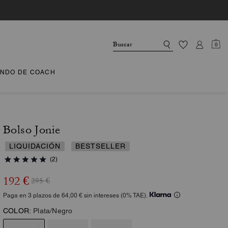
0
NDO DE COACH
Bolso Jonie
LIQUIDACIÓN
BESTSELLER
(2)
192 €
295 €
Paga en 3 plazos de 64,00 € sin intereses (0% TAE).
COLOR:
Plata/Negro