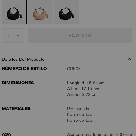
AGOTADO
Detalles Del Producto
NÚMERO DE ESTILO
CR508
DIMENSIONES
Longitud: 15.24 cm
Altura: 17.15 cm
Ancho: 5.72 cm
MATERIALES
Piel curtida
Forro de tela
Forro de tela
ASA
Asa con una longitud de 6,99 cm