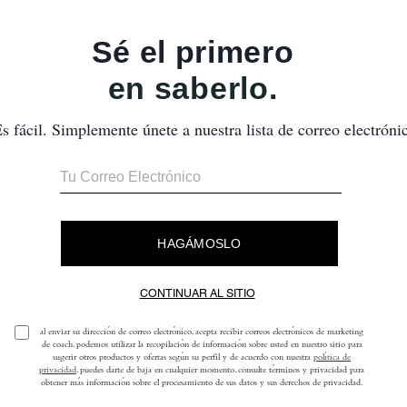
También Te Puede Gustar