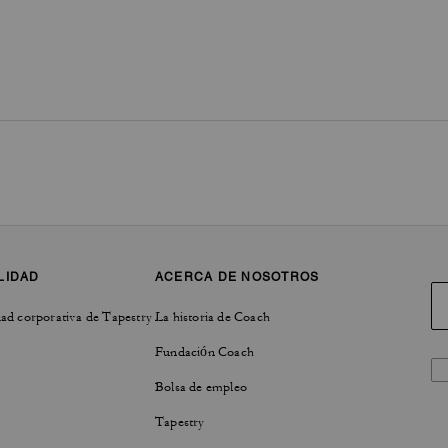
LIDAD
ACERCA DE NOSOTROS
ad corporativa de Tapestry
La historia de Coach
Fundación Coach
Bolsa de empleo
Tapestry