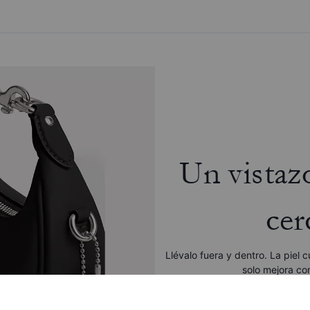
Un vistaz
cer
Llévalo fuera y dentro. La piel 
solo mejora con