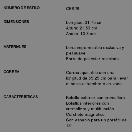
NÚMERO DE ESTILO
CES26
DIMENSIONES
Longitud: 31.75 cm
Altura: 21.59 cm
Ancho: 10.8 cm
MATERIALES
Lona impermeable exclusiva y
piel suave
Forro de poliéster reciclado
CORREA
Correa ajustable con una
longitud de 55,25 cm para llevar
el bolso al hombro o cruzado
CARACTERÍSTICAS
Bolsillo exterior con cremallera
Bolsillos interiores con
cremallera y multifunción
Corchete magnético
Con espacio para un portátil de
13″