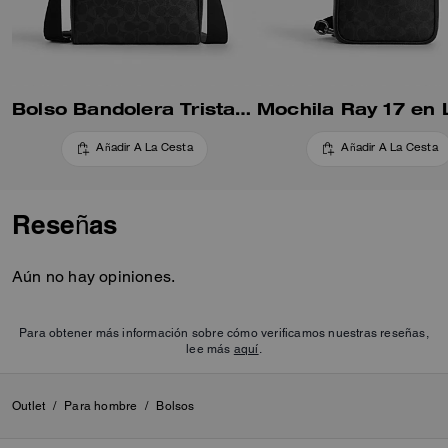
Bolso Bandolera Tristan 22 En Lona Signature
Añadir A La Cesta
Añadir A La Cesta
Reseñas
Aún no hay opiniones.
Para obtener más información sobre cómo verificamos nuestras reseñas,
lee más
aquí
.
Outlet
/
Para hombre
/
Bolsos