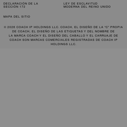
DECLARACIÓN DE LA
LEY DE ESCLAVITUD
SECCIÓN 172
MODERNA DEL REINO UNIDO
MAPA DEL SITIO
© 2026 COACH IP HOLDINGS LLC. COACH, EL DISEÑO DE LA “C” PROPIA
DE COACH, EL DISEÑO DE LAS ETIQUETAS Y DEL NOMBRE DE
LA MARCA COACH Y EL DISEÑO DEL CABALLO Y EL CARRUAJE DE
COACH SON MARCAS COMERCIALES REGISTRADAS DE COACH IP
HOLDINGS LLC.