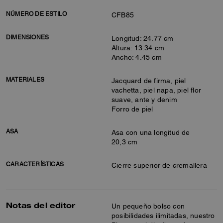
NÚMERO DE ESTILO
CFB85
DIMENSIONES
Longitud: 24.77 cm
Altura: 13.34 cm
Ancho: 4.45 cm
MATERIALES
Jacquard de firma, piel
vachetta, piel napa, piel flor
suave, ante y denim
Forro de piel
ASA
Asa con una longitud de
20,3 cm
CARACTERÍSTICAS
Cierre superior de cremallera
Notas del editor
Un pequeño bolso con
posibilidades ilimitadas, nuestro