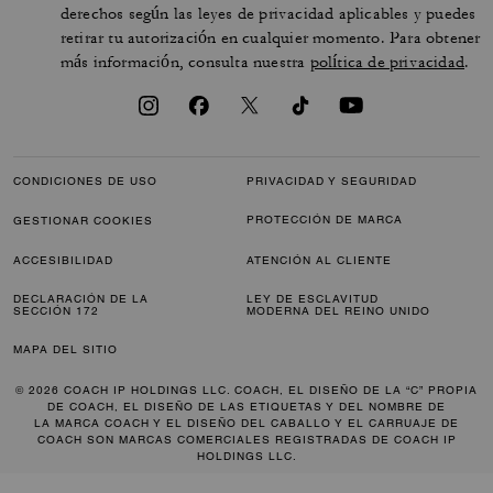
derechos según las leyes de privacidad aplicables y puedes
retirar tu autorización en cualquier momento. Para obtener
más información, consulta nuestra
política de privacidad
.
CONDICIONES DE USO
PRIVACIDAD Y SEGURIDAD
PROTECCIÓN DE MARCA
GESTIONAR COOKIES
ACCESIBILIDAD
ATENCIÓN AL CLIENTE
DECLARACIÓN DE LA
LEY DE ESCLAVITUD
SECCIÓN 172
MODERNA DEL REINO UNIDO
MAPA DEL SITIO
© 2026 COACH IP HOLDINGS LLC. COACH, EL DISEÑO DE LA “C” PROPIA
DE COACH, EL DISEÑO DE LAS ETIQUETAS Y DEL NOMBRE DE
LA MARCA COACH Y EL DISEÑO DEL CABALLO Y EL CARRUAJE DE
COACH SON MARCAS COMERCIALES REGISTRADAS DE COACH IP
HOLDINGS LLC.