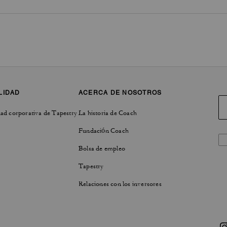
LIDAD
ACERCA DE NOSOTROS
ad corporativa de Tapestry
La historia de Coach
Fundación Coach
Bolsa de empleo
Tapestry
Relaciones con los inversores