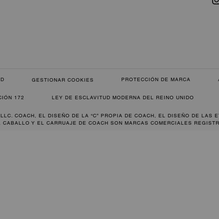
AD
PROTECCIÓN DE MARCA
GESTIONAR COOKIES
CIÓN 172
LEY DE ESCLAVITUD MODERNA DEL REINO UNIDO
 LLC. COACH, EL DISEÑO DE LA “C” PROPIA DE COACH, EL DISEÑO DE LAS 
L CABALLO Y EL CARRUAJE DE COACH SON MARCAS COMERCIALES REGISTR