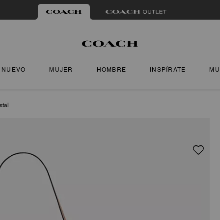
NUEVO
MUJER
HOMBRE
INSPÍRATE
MU
stal