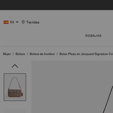
Tiendas
ES
REBAJAS
Mujer
/
Bolsos
/
Bolsos de hombro
/
Bolso Plaza en Jacquard Signature Cri