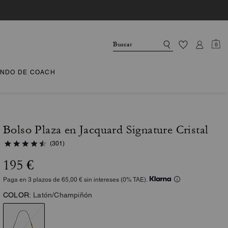
0
NDO DE COACH
Bolso Plaza en Jacquard Signature Cristal
(301)
195 €
Paga en 3 plazos de 65,00 € sin intereses (0% TAE).
COLOR:
Latón/Champiñón