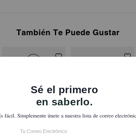
También Te Puede Gustar