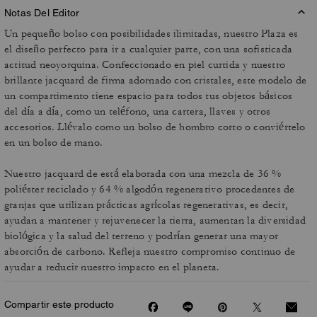
Notas Del Editor
Un pequeño bolso con posibilidades ilimitadas, nuestro Plaza es
el diseño perfecto para ir a cualquier parte, con una sofisticada
actitud neoyorquina. Confeccionado en piel curtida y nuestro
brillante jacquard de firma adornado con cristales, este modelo de
un compartimento tiene espacio para todos tus objetos básicos
del día a día, como un teléfono, una cartera, llaves y otros
accesorios. Llévalo como un bolso de hombro corto o conviértelo
en un bolso de mano.
Nuestro jacquard de está elaborada con una mezcla de 36 %
poliéster reciclado y 64 % algodón regenerativo procedentes de
granjas que utilizan prácticas agrícolas regenerativas, es decir,
ayudan a mantener y rejuvenecer la tierra, aumentan la diversidad
biológica y la salud del terreno y podrían generar una mayor
absorción de carbono. Refleja nuestro compromiso continuo de
ayudar a reducir nuestro impacto en el planeta.
Compartir este producto