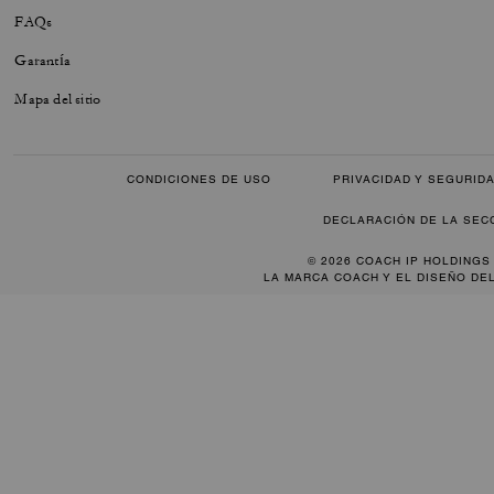
FAQs
Garantía
Mapa del sitio
CONDICIONES DE USO
PRIVACIDAD Y SEGURID
DECLARACIÓN DE LA SEC
© 2026 COACH IP HOLDINGS
LA MARCA COACH Y EL DISEÑO DE