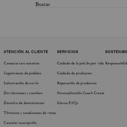
ATENCIÓN AL CLIENTE
SERVICIOS
SOSTENIBI
Contacta con nosotros
Cuidado de la piel de por vida
Responsabilid
Seguimiento de pedidos
Cuidado de productos
Información de envío
Reparación de productos
Devoluciones y cambios
Personalización Coach Create
Derecho de desistimiento
Klarna FAQs
Términos y condiciones de venta
Cancelar suscripción