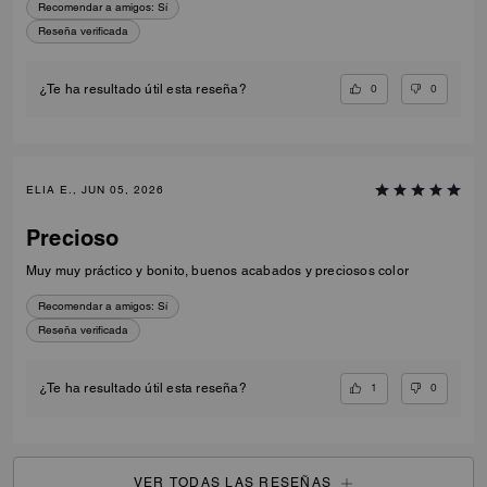
Recomendar a amigos:
Sí
Reseña verificada
0
0
¿Te ha resultado útil esta reseña?
ELIA E., JUN 05, 2026
Precioso
Muy muy práctico y bonito, buenos acabados y preciosos color
Recomendar a amigos:
Sí
Reseña verificada
1
0
¿Te ha resultado útil esta reseña?
VER TODAS LAS RESEÑAS