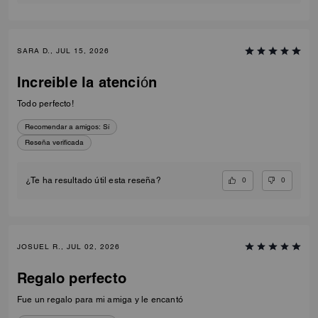
SARA D., JUL 15, 2026
Increible la atención
Todo perfecto!
Recomendar a amigos:
Sí
Reseña verificada
0
0
¿Te ha resultado útil esta reseña?
JOSUEL R., JUL 02, 2026
Regalo perfecto
Fue un regalo para mi amiga y le encantó