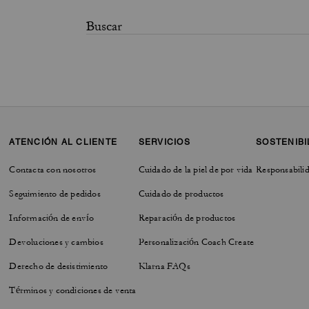
ATENCIÓN AL CLIENTE
SERVICIOS
SOSTENIBI
Contacta con nosotros
Cuidado de la piel de por vida
Responsabilid
Seguimiento de pedidos
Cuidado de productos
Información de envío
Reparación de productos
Devoluciones y cambios
Personalización Coach Create
Derecho de desistimiento
Klarna FAQs
Términos y condiciones de venta