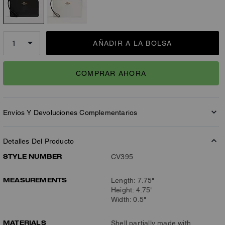
AÑADIR A LA BOLSA
COMPRAR AHORA
Envíos Y Devoluciones Complementarios
Detalles Del Producto
STYLE NUMBER
CV395
MEASUREMENTS
Length: 7.75"
Height: 4.75"
Width: 0.5"
MATERIALS
Shell partially made with