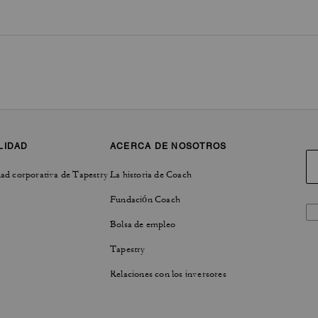
LIDAD
ACERCA DE NOSOTROS
ad corporativa de Tapestry
La historia de Coach
Fundación Coach
Bolsa de empleo
Tapestry
Relaciones con los inversores