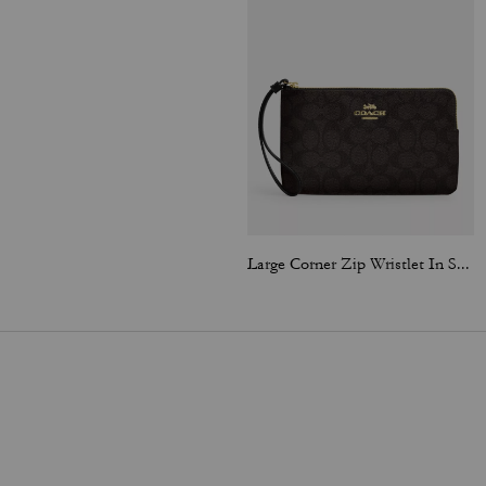
Large Corner Zip Wristlet In Signature Canvas