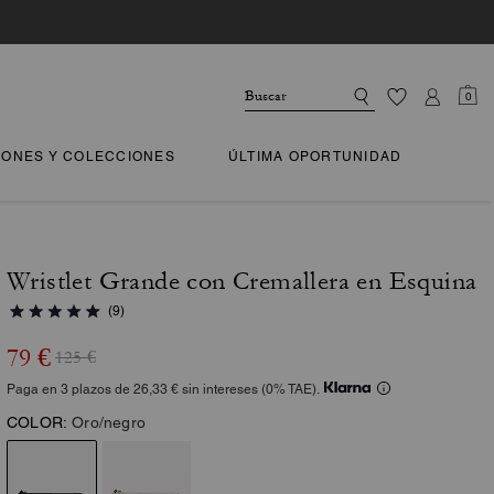
0
IONES Y COLECCIONES
ÚLTIMA OPORTUNIDAD
Wristlet Grande con Cremallera en Esquina
(9)
79 €
125 €
Paga en 3 plazos de 26,33 € sin intereses (0% TAE).
COLOR:
Oro/negro