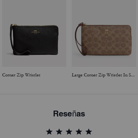
Corner Zip Wristlet
Large Corner Zip Wristlet In Signature Canvas
Reseñas