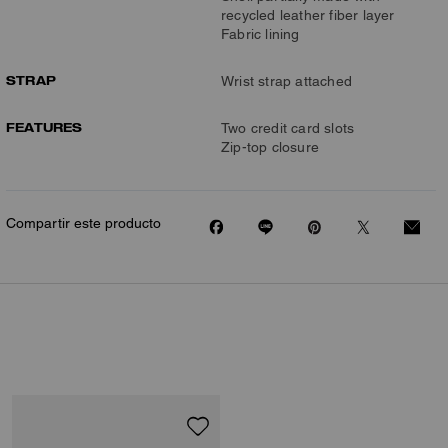
recycled leather fiber layer
Fabric lining
STRAP
Wrist strap attached
FEATURES
Two credit card slots
Zip-top closure
Compartir este producto