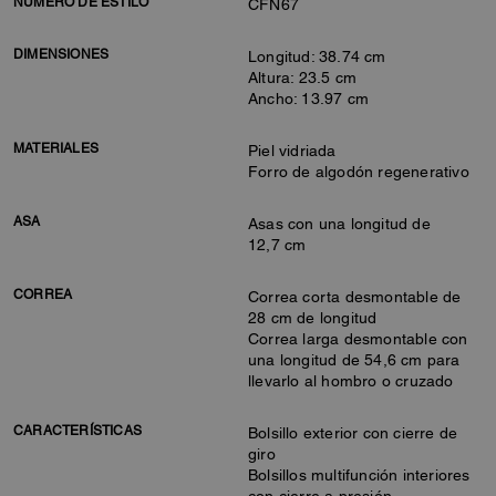
NÚMERO DE ESTILO
CFN67
DIMENSIONES
Longitud: 38.74 cm
Altura: 23.5 cm
Ancho: 13.97 cm
MATERIALES
Piel vidriada
Forro de algodón regenerativo
ASA
Asas con una longitud de
12,7 cm
CORREA
Correa corta desmontable de
28 cm de longitud
Correa larga desmontable con
una longitud de 54,6 cm para
llevarlo al hombro o cruzado
CARACTERÍSTICAS
Bolsillo exterior con cierre de
giro
Bolsillos multifunción interiores