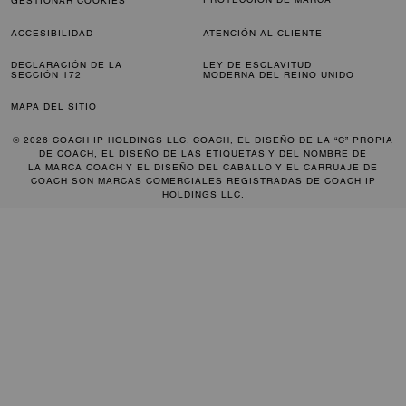
GESTIONAR COOKIES
ACCESIBILIDAD
ATENCIÓN AL CLIENTE
DECLARACIÓN DE LA
LEY DE ESCLAVITUD
SECCIÓN 172
MODERNA DEL REINO UNIDO
MAPA DEL SITIO
© 2026 COACH IP HOLDINGS LLC. COACH, EL DISEÑO DE LA “C” PROPIA
DE COACH, EL DISEÑO DE LAS ETIQUETAS Y DEL NOMBRE DE
LA MARCA COACH Y EL DISEÑO DEL CABALLO Y EL CARRUAJE DE
COACH SON MARCAS COMERCIALES REGISTRADAS DE COACH IP
HOLDINGS LLC.