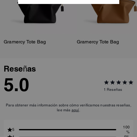
Gramercy Tote Bag
Gramercy Tote Bag
Reseñas
5.0
1
Reseñas
Para obtener más información sobre cómo verificamos nuestras reseñas,
lee más
aquí
.
100
5
%
4
0%