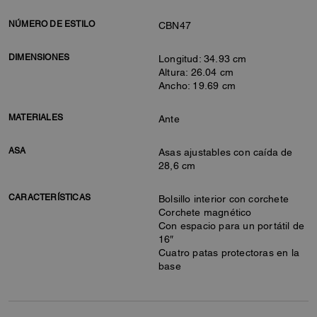
NÚMERO DE ESTILO
CBN47
DIMENSIONES
Longitud: 34.93 cm
Altura: 26.04 cm
Ancho: 19.69 cm
MATERIALES
Ante
ASA
Asas ajustables con caída de
28,6 cm
CARACTERÍSTICAS
Bolsillo interior con corchete
Corchete magnético
Con espacio para un portátil de
16″
Cuatro patas protectoras en la
base