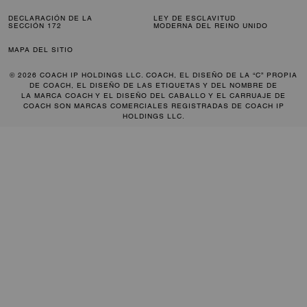
DECLARACIÓN DE LA
LEY DE ESCLAVITUD
SECCIÓN 172
MODERNA DEL REINO UNIDO
MAPA DEL SITIO
© 2026 COACH IP HOLDINGS LLC. COACH, EL DISEÑO DE LA “C” PROPIA
DE COACH, EL DISEÑO DE LAS ETIQUETAS Y DEL NOMBRE DE
LA MARCA COACH Y EL DISEÑO DEL CABALLO Y EL CARRUAJE DE
COACH SON MARCAS COMERCIALES REGISTRADAS DE COACH IP
HOLDINGS LLC.