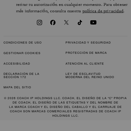
retirar tu autorización en cualquier momento. Para obtener
más información, consulta nuestra
política de privacidad
.
CONDICIONES DE USO
PRIVACIDAD Y SEGURIDAD
PROTECCIÓN DE MARCA
GESTIONAR COOKIES
ACCESIBILIDAD
ATENCIÓN AL CLIENTE
DECLARACIÓN DE LA
LEY DE ESCLAVITUD
SECCIÓN 172
MODERNA DEL REINO UNIDO
MAPA DEL SITIO
© 2026 COACH IP HOLDINGS LLC. COACH, EL DISEÑO DE LA “C” PROPIA
DE COACH, EL DISEÑO DE LAS ETIQUETAS Y DEL NOMBRE DE
LA MARCA COACH Y EL DISEÑO DEL CABALLO Y EL CARRUAJE DE
COACH SON MARCAS COMERCIALES REGISTRADAS DE COACH IP
HOLDINGS LLC.