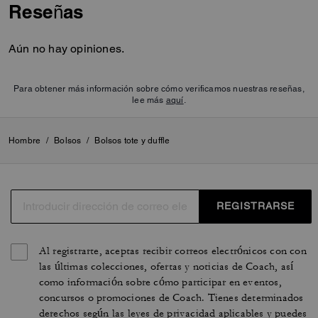
Reseñas
absorción de carbono. Refleja
nuestro compromiso continuo
de ayudar a reducir nuestro
Aún no hay opiniones.
impacto en el planeta.
Para obtener más información sobre cómo verificamos nuestras reseñas,
lee más
aquí
.
Hombre
/
Bolsos
/
Bolsos tote y duffle
REGISTRARSE
Al registrarte, aceptas recibir correos electrónicos con con
las últimas colecciones, ofertas y noticias de Coach, así
como información sobre cómo participar en eventos,
concursos o promociones de Coach. Tienes determinados
derechos según las leyes de privacidad aplicables y puedes