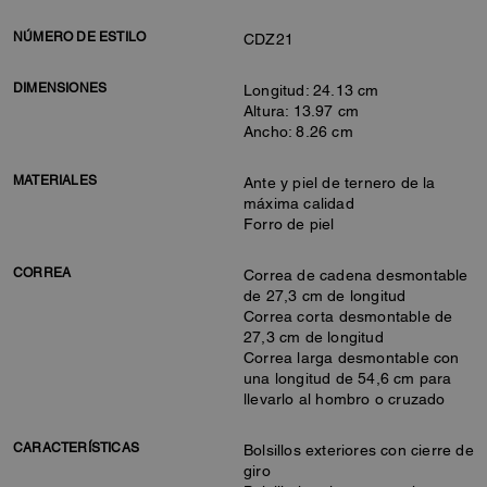
NÚMERO DE ESTILO
CDZ21
DIMENSIONES
Longitud: 24.13 cm
Altura: 13.97 cm
Ancho: 8.26 cm
MATERIALES
Ante y piel de ternero de la
máxima calidad
Forro de piel
CORREA
Correa de cadena desmontable
de 27,3 cm de longitud
Correa corta desmontable de
27,3 cm de longitud
Correa larga desmontable con
una longitud de 54,6 cm para
llevarlo al hombro o cruzado
CARACTERÍSTICAS
Bolsillos exteriores con cierre de
giro