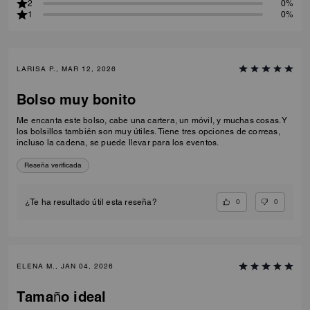
2
0%
1
0%
LARISA P., MAR 12, 2026
Bolso muy bonito
Me encanta este bolso, cabe una cartera, un móvil, y muchas cosas. Y
los bolsillos también son muy útiles. Tiene tres opciones de correas,
incluso la cadena, se puede llevar para los eventos.
Reseña verificada
0
0
¿Te ha resultado útil esta reseña?
ELENA M., JAN 04, 2026
Tamaño ideal