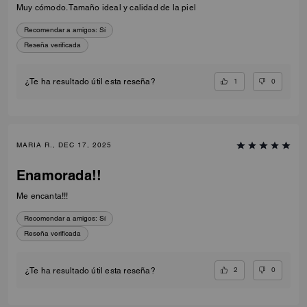
Muy cómodo. Tamaño ideal y calidad de la piel
Recomendar a amigos:
Sí
Reseña verificada
1
0
¿Te ha resultado útil esta reseña?
MARIA R., DEC 17, 2025
Enamorada!!
Me encanta!!!
Recomendar a amigos:
Sí
Reseña verificada
2
0
¿Te ha resultado útil esta reseña?