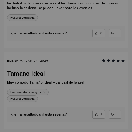
los bolsillos también son muy útiles. Tiene tres opciones de correas,
incluso la cadena, se puede llevar para los eventos.
Reseña verificada
0
0
¿Te ha resultado útil esta reseña?
ELENA M., JAN 04, 2026
Tamaño ideal
Muy cómodo. Tamaño ideal y calidad de la piel
Recomendar a amigos:
Sí
Reseña verificada
1
0
¿Te ha resultado útil esta reseña?