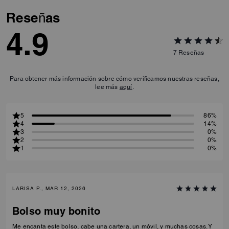
Reseñas
4.9
7
Reseñas
Para obtener más información sobre cómo verificamos nuestras reseñas,
lee más
aquí
.
5
86%
4
14%
3
0%
2
0%
1
0%
LARISA P., MAR 12, 2026
Bolso muy bonito
Me encanta este bolso, cabe una cartera, un móvil, y muchas cosas. Y