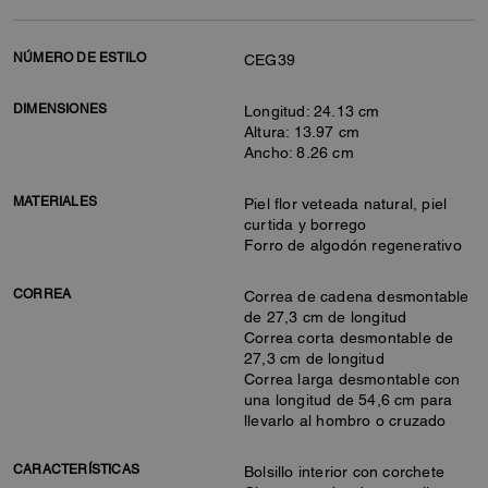
NÚMERO DE ESTILO
CEG39
DIMENSIONES
Longitud: 24.13 cm
Altura: 13.97 cm
Ancho: 8.26 cm
MATERIALES
Piel flor veteada natural, piel
curtida y borrego
Forro de algodón regenerativo
CORREA
Correa de cadena desmontable
de 27,3 cm de longitud
Correa corta desmontable de
27,3 cm de longitud
Correa larga desmontable con
una longitud de 54,6 cm para
llevarlo al hombro o cruzado
CARACTERÍSTICAS
Bolsillo interior con corchete