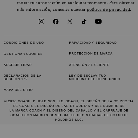
retirar tu autorización en cualquier momento. Para obtener
más información, consulta nuestra
política de privacidad
.
CONDICIONES DE USO
PRIVACIDAD Y SEGURIDAD
PROTECCIÓN DE MARCA
GESTIONAR COOKIES
ACCESIBILIDAD
ATENCIÓN AL CLIENTE
DECLARACIÓN DE LA
LEY DE ESCLAVITUD
SECCIÓN 172
MODERNA DEL REINO UNIDO
MAPA DEL SITIO
© 2026 COACH IP HOLDINGS LLC. COACH, EL DISEÑO DE LA “C” PROPIA
DE COACH, EL DISEÑO DE LAS ETIQUETAS Y DEL NOMBRE DE
LA MARCA COACH Y EL DISEÑO DEL CABALLO Y EL CARRUAJE DE
COACH SON MARCAS COMERCIALES REGISTRADAS DE COACH IP
HOLDINGS LLC.