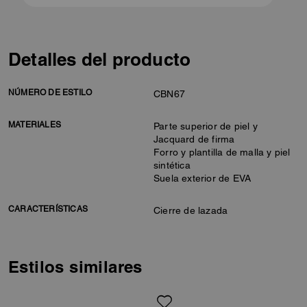
Detalles del producto
NÚMERO DE ESTILO
CBN67
MATERIALES
Parte superior de piel y
Jacquard de firma
Forro y plantilla de malla y piel
sintética
Suela exterior de EVA
CARACTERÍSTICAS
Cierre de lazada
Estilos similares