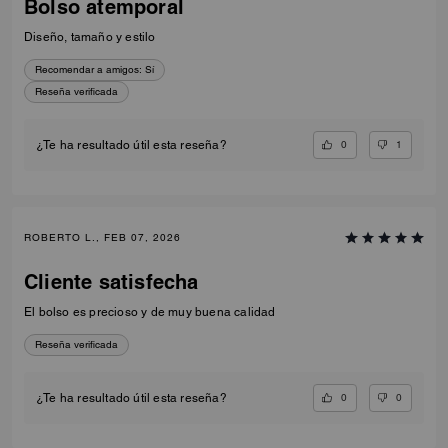
Bolso atemporal
Diseño, tamaño y estilo
Recomendar a amigos:
Sí
Reseña verificada
0
1
¿Te ha resultado útil esta reseña?
ROBERTO L., FEB 07, 2026
Cliente satisfecha
El bolso es precioso y de muy buena calidad
Reseña verificada
0
0
¿Te ha resultado útil esta reseña?