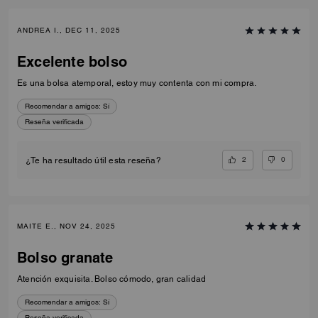
ANDREA I., DEC 11, 2025
Excelente bolso
Es una bolsa atemporal, estoy muy contenta con mi compra.
Recomendar a amigos:
Sí
Reseña verificada
2
0
¿Te ha resultado útil esta reseña?
MAITE E., NOV 24, 2025
Bolso granate
Atención exquisita. Bolso cómodo, gran calidad
Recomendar a amigos:
Sí
Reseña verificada