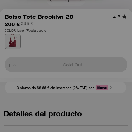
1
/
11
Bolso Tote Brooklyn 28
4.8
206 €
295 €
COLOR: Latón/Fucsia oscuro
Sold Out
3 plazos de 68,66 € sin intereses (0% TAE) con
Detalles del producto