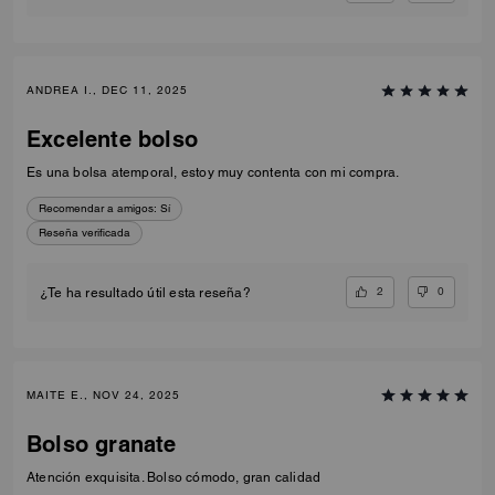
ANDREA I., DEC 11, 2025
Excelente bolso
Es una bolsa atemporal, estoy muy contenta con mi compra.
Recomendar a amigos:
Sí
Reseña verificada
2
0
¿Te ha resultado útil esta reseña?
MAITE E., NOV 24, 2025
Bolso granate
Atención exquisita. Bolso cómodo, gran calidad