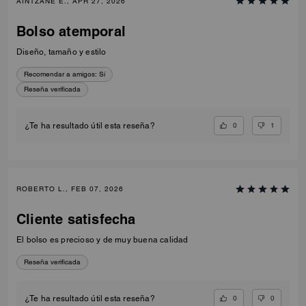
AINTZANE E., APR 27, 2026
Bolso atemporal
Diseño, tamaño y estilo
Recomendar a amigos:
Sí
Reseña verificada
0
1
¿Te ha resultado útil esta reseña?
ROBERTO L., FEB 07, 2026
Cliente satisfecha
El bolso es precioso y de muy buena calidad
Reseña verificada
0
0
¿Te ha resultado útil esta reseña?