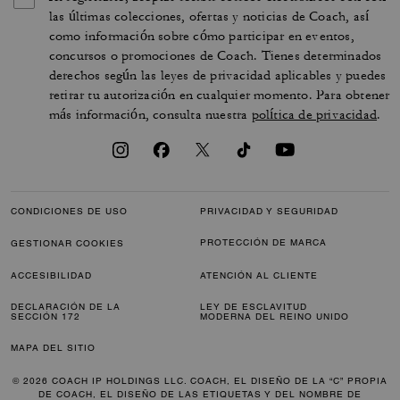
las últimas colecciones, ofertas y noticias de Coach, así
como información sobre cómo participar en eventos,
concursos o promociones de Coach. Tienes determinados
derechos según las leyes de privacidad aplicables y puedes
retirar tu autorización en cualquier momento. Para obtener
más información, consulta nuestra
política de privacidad
.
CONDICIONES DE USO
PRIVACIDAD Y SEGURIDAD
PROTECCIÓN DE MARCA
GESTIONAR COOKIES
ACCESIBILIDAD
ATENCIÓN AL CLIENTE
DECLARACIÓN DE LA
LEY DE ESCLAVITUD
SECCIÓN 172
MODERNA DEL REINO UNIDO
MAPA DEL SITIO
© 2026 COACH IP HOLDINGS LLC. COACH, EL DISEÑO DE LA “C” PROPIA
DE COACH, EL DISEÑO DE LAS ETIQUETAS Y DEL NOMBRE DE