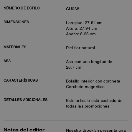
NÚMERO DE ESTILO
CU068
DIMENSIONES
Longitud: 27.94 cm
Altura: 27.94 cm
Ancho: 8.26 cm
MATERIALES
Piel flor natural
ASA
Asa con una longitud de
26,7 cm
CARACTERÍSTICAS
Bolsillo interior con corchete
Corchete magnético
DETALLES ADICIONALES
Este artículo está excluido de
todas las promociones
Notas del editor
Nuestro Brooklyn presenta una