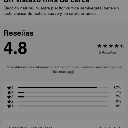
Elección natural. Nuestra piel flor curtida semivegetal tiene un
tacto clásico de textura suave y un carácter único.
Reseñas
4.8
15
Reseñas
Para obtener más información sobre cómo verificamos nuestras reseñas,
lee más
aquí
.
5
87%
4
7%
3
7%
2
0%
1
0%