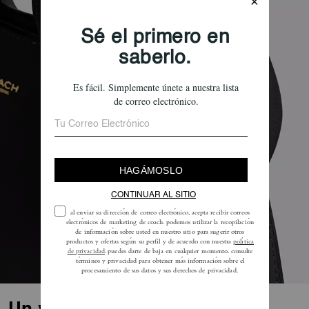
Un vistazo más de cerca