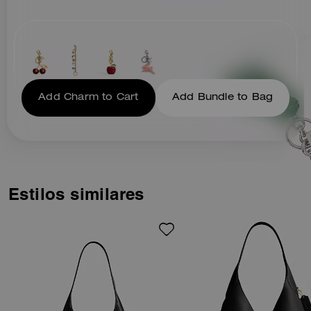
Add Charm to Cart
Add Bundle to Bag
Estilos similares