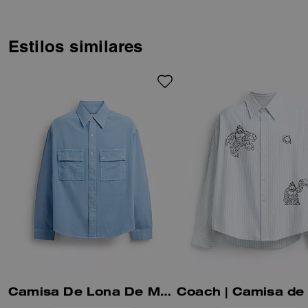
clásico está acabado con
nuestra etiqueta de Coach que
le da un sutil toque clásico.
Estilos similares
Camisa De Lona De Manga Larga En Algodón Orgánico