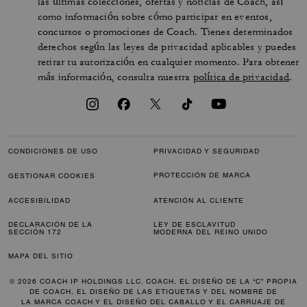
las últimas colecciones, ofertas y noticias de Coach, así
como información sobre cómo participar en eventos,
concursos o promociones de Coach. Tienes determinados
derechos según las leyes de privacidad aplicables y puedes
retirar tu autorización en cualquier momento. Para obtener
más información, consulta nuestra
política de privacidad
.
CONDICIONES DE USO
PRIVACIDAD Y SEGURIDAD
PROTECCIÓN DE MARCA
GESTIONAR COOKIES
ACCESIBILIDAD
ATENCIÓN AL CLIENTE
DECLARACIÓN DE LA
LEY DE ESCLAVITUD
SECCIÓN 172
MODERNA DEL REINO UNIDO
MAPA DEL SITIO
© 2026 COACH IP HOLDINGS LLC. COACH, EL DISEÑO DE LA “C” PROPIA
DE COACH, EL DISEÑO DE LAS ETIQUETAS Y DEL NOMBRE DE
LA MARCA COACH Y EL DISEÑO DEL CABALLO Y EL CARRUAJE DE