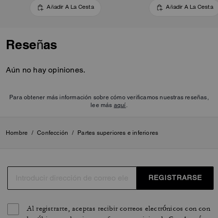
Añadir A La Cesta
Añadir A La Cesta
Reseñas
Aún no hay opiniones.
Para obtener más información sobre cómo verificamos nuestras reseñas,
lee más
aquí
.
Hombre
/
Confección
/
Partes superiores e inferiores
REGISTRARSE
Al registrarte, aceptas recibir correos electrónicos con con