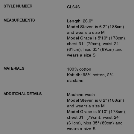
STYLE NUMBER
CL646
MEASUREMENTS
Length: 26.0"
Model Steven is 6'2" (188cm)
and wears a size M
Model Grace is 5'10" (178cm),
chest 31" (79cm), waist 24"
(61cm), hips 35" (89cm) and
wears a size S
MATERIALS
100% cotton
Knit rib: 98% cotton, 2%
elastane
ADDITIONAL DETAILS
Machine wash
Model Steven is 6'2" (188cm)
and wears a size M
Model Grace is 5'10" (178cm),
chest 31" (79cm), waist 24"
(61cm), hips 35" (89cm) and
wears a size S