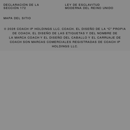
DECLARACIÓN DE LA
LEY DE ESCLAVITUD
SECCIÓN 172
MODERNA DEL REINO UNIDO
MAPA DEL SITIO
© 2026 COACH IP HOLDINGS LLC. COACH, EL DISEÑO DE LA “C” PROPIA
DE COACH, EL DISEÑO DE LAS ETIQUETAS Y DEL NOMBRE DE
LA MARCA COACH Y EL DISEÑO DEL CABALLO Y EL CARRUAJE DE
COACH SON MARCAS COMERCIALES REGISTRADAS DE COACH IP
HOLDINGS LLC.